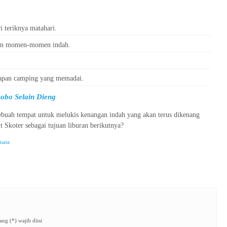
i teriknya matahari.
an momen-momen indah.
kapan camping yang memadai.
obo Selain Dieng
sebuah tempat untuk melukis kenangan indah yang akan terus dikenang
 Skoter sebagai tujuan liburan berikutnya?
sata
ng (*) wajib diisi