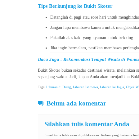
Tips Berkunjung ke Bukit Skoter
Datanglah di pagi atau sore hari untuk menghindar
Jangan lupa membawa kamera untuk mengabadik
Pakailah alas kaki yang nyaman untuk trekking.
Jika ingin bermalam, pastikan membawa perleng
Baca Juga :
Rekomendasi Tempat Wisata di Wonos
Bukit Skoter bukan sekadar destinasi wisata, melainkan 
sepanjang waktu. Jadi, kapan Anda akan menjadikan Bukit
Tags:
Liburan di Dieng
,
Liburan Istimewa
,
Liburan ke Jogja
,
Objek Wi
Belum ada komentar
Silahkan tulis komentar Anda
Email Anda tidak akan dipublikasikan. Kolom yang bertanda binta