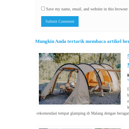
Save my name, email, and website in this browser 
Mungkin Anda tertarik membaca artikel beri
W
D
rekomendasi tempat glamping di Malang dengan beragam 