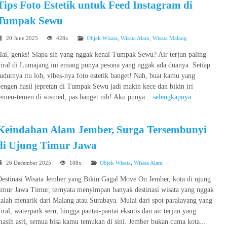
Tips Foto Estetik untuk Feed Instagram di
Tumpak Sewu
20 June 2025
428x
Objek Wisata
,
Wisata Alam
,
Wisata Malang
ai, genks! Siapa sih yang nggak kenal Tumpak Sewu? Air terjun paling
viral di Lumajang ini emang punya pesona yang nggak ada duanya. Setiap
udutnya itu loh, vibes-nya foto estetik banget! Nah, buat kamu yang
engen hasil jepretan di Tumpak Sewu jadi makin kece dan bikin iri
temen-temen di sosmed, pas banget nih! Aku punya...
selengkapnya
Keindahan Alam Jember, Surga Tersembunyi
di Ujung Timur Jawa
26 December 2025
188x
Objek Wisata
,
Wisata Alam
Destinasi Wisata Jember yang Bikin Gagal Move On Jember, kota di ujung
timur Jawa Timur, ternyata menyimpan banyak destinasi wisata yang nggak
alah menarik dari Malang atau Surabaya. Mulai dari spot paralayang yang
iral, waterpark seru, hingga pantai-pantai eksotis dan air terjun yang
asih asri, semua bisa kamu temukan di sini. Jember bukan cuma kota...