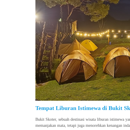
Tempat Liburan Istimewa di Bukit Sk
Bukit Skoter, sebuah destinasi wisata liburan istimewa 
memanjakan mata, tetapi juga menorehkan kenangan indah