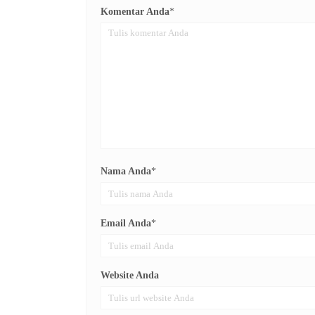
Komentar Anda
*
Nama Anda
*
Email Anda
*
Website Anda