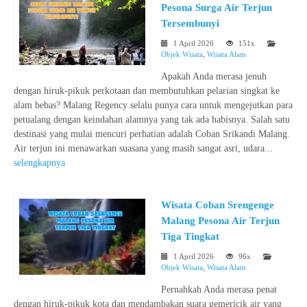
Pesona Surga Air Terjun
Tersembunyi
1 April 2026
151x
Objek Wisata
,
Wisata Alam
Apakah Anda merasa jenuh
dengan hiruk-pikuk perkotaan dan membutuhkan pelarian singkat ke
alam bebas? Malang Regency selalu punya cara untuk mengejutkan para
petualang dengan keindahan alamnya yang tak ada habisnya. Salah satu
destinasi yang mulai mencuri perhatian adalah Coban Srikandi Malang.
Air terjun ini menawarkan suasana yang masih sangat asri, udara...
selengkapnya
Wisata Coban Srengenge
Malang Pesona Air Terjun
Tiga Tingkat
1 April 2026
96x
Objek Wisata
,
Wisata Alam
Pernahkah Anda merasa penat
dengan hiruk-pikuk kota dan mendambakan suara gemericik air yang