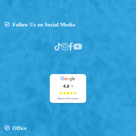
Follow Us on Social Media
4.8
/ 5
Based on 64 reviews
Office