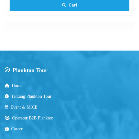
Cari
Plankton Tour
Home
Tentang Plankton Tour
Event & MICE
Operator B2B Plankton
Career