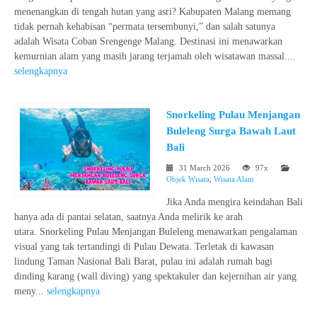
menenangkan di tengah hutan yang asri? Kabupaten Malang memang
tidak pernah kehabisan “permata tersembunyi,” dan salah satunya
adalah Wisata Coban Srengenge Malang. Destinasi ini menawarkan
kemurnian alam yang masih jarang terjamah oleh wisatawan massal....
selengkapnya
Snorkeling Pulau Menjangan
Buleleng Surga Bawah Laut
Bali
31 March 2026
97x
Objek Wisata
,
Wisata Alam
Jika Anda mengira keindahan Bali
hanya ada di pantai selatan, saatnya Anda melirik ke arah
utara. Snorkeling Pulau Menjangan Buleleng menawarkan pengalaman
visual yang tak tertandingi di Pulau Dewata. Terletak di kawasan
lindung Taman Nasional Bali Barat, pulau ini adalah rumah bagi
dinding karang (wall diving) yang spektakuler dan kejernihan air yang
meny...
selengkapnya