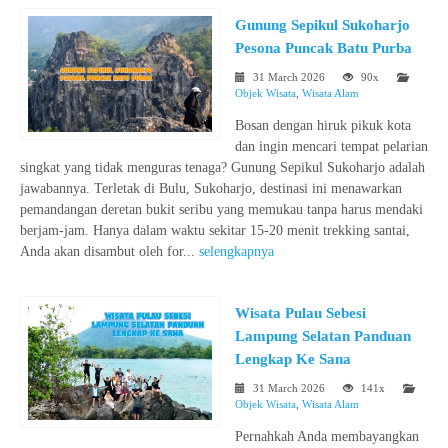
Gunung Sepikul Sukoharjo
Pesona Puncak Batu Purba
31 March 2026
90x
Objek Wisata
,
Wisata Alam
Bosan dengan hiruk pikuk kota
dan ingin mencari tempat pelarian
singkat yang tidak menguras tenaga? Gunung Sepikul Sukoharjo adalah
jawabannya. Terletak di Bulu, Sukoharjo, destinasi ini menawarkan
pemandangan deretan bukit seribu yang memukau tanpa harus mendaki
berjam-jam. Hanya dalam waktu sekitar 15-20 menit trekking santai,
Anda akan disambut oleh for...
selengkapnya
Wisata Pulau Sebesi
Lampung Selatan Panduan
Lengkap Ke Sana
31 March 2026
141x
Objek Wisata
,
Wisata Alam
Pernahkah Anda membayangkan