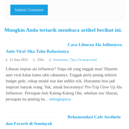
Mungkin Anda tertarik membaca artikel berikut ini.
Cara Liburan Ala Influencer,
Auto Viral Jika Tahu Rahasianya
21 June 2025
234x
Intermezzo
,
Tips
,
Uncategorized
Liburan impian ala influencer? Siapa sih yang enggak mau! Dijamin
auto viral kalau kamu tahu rahasianya. Enggak perlu pusing mikirin
budget gede, cukup modal niat dan sedikit trik, liburanmu bisa jadi
inspirasi banyak orang. Yuk, simak bocorannya! Pre-Trip Glow Up Ala
Influencer: Persiapan Anti Kaleng-Kaleng Oke, sebelum otw liburan,
persiapan itu penting ba...
selengkapnya
Rekomendasi Cafe Aesthetic
dan Favorit di Seminyak