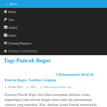
Menu
Home
Tour
Artikel
0341-3029785
Hotline
Galeri
Konsultasi sekarang
Kontak Kami
Tentang Plankton
PROMO GATHERING
Tags
Puncak Bogor
5 Rekomendasi Hotel di
Puncak Bogor, Fasilitas Lengkap
29 July 2024
501x
Rekomendasi Hotel
,
Tips
Kawasan Puncak Bogor Jawa Barat merupakan destinasi wisata
pegunungan yang terkenal dengan udara sejuk dan pemandangan
alamnya yang memukau. Kini, destinasi wisata Puncak menawarkan