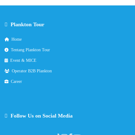
Plankton Tour
Home
Tentang Plankton Tour
Event & MICE
Operator B2B Plankton
Career
Follow Us on Social Media