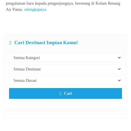
pengalaman baru kepada pengunjungnya, berenang di Kolam Renang
Air Panas.
selengkapnya
Cari Destinasi Impian Kamu!
Cari