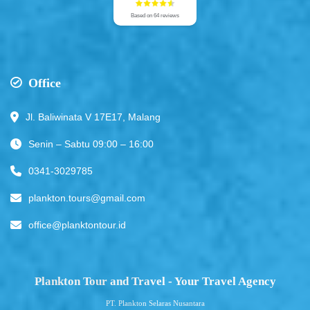
Based on 64 reviews
Office
Jl. Baliwinata V 17E17, Malang
Senin – Sabtu 09:00 – 16:00
0341-3029785
plankton.tours@gmail.com
office@planktontour.id
Plankton Tour and Travel - Your Travel Agency
PT. Plankton Selaras Nusantara