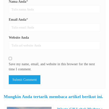
Nama Anda
*
Email Anda
*
Website Anda
Save my name, email, and website in this browser for the next
time I comment.
Mungkin Anda tertarik membaca artikel berikut ini.
Wisata Gili Labak Madura :