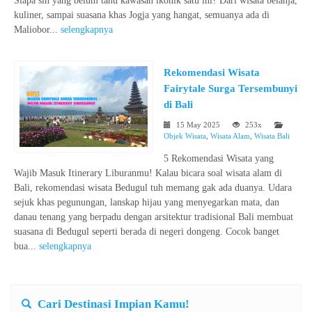
Siapa sih yang belum tahu kawasan ikonik satu ini? Dari wisata belanja,
kuliner, sampai suasana khas Jogja yang hangat, semuanya ada di
Maliobor...
selengkapnya
Rekomendasi Wisata
Fairytale Surga Tersembunyi
di Bali
15 May 2025
253x
Objek Wisata
,
Wisata Alam
,
Wisata Bali
5 Rekomendasi Wisata yang
Wajib Masuk Itinerary Liburanmu! Kalau bicara soal wisata alam di
Bali, rekomendasi wisata Bedugul tuh memang gak ada duanya. Udara
sejuk khas pegunungan, lanskap hijau yang menyegarkan mata, dan
danau tenang yang berpadu dengan arsitektur tradisional Bali membuat
suasana di Bedugul seperti berada di negeri dongeng. Cocok banget
bua...
selengkapnya
Cari Destinasi Impian Kamu!