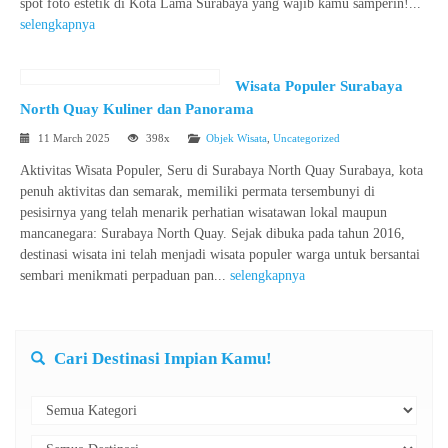
spot foto estetik di Kota Lama Surabaya yang wajib kamu samperin!...
selengkapnya
Wisata Populer Surabaya
North Quay Kuliner dan Panorama
11 March 2025
398x
Objek Wisata
,
Uncategorized
Aktivitas Wisata Populer, Seru di Surabaya North Quay Surabaya, kota
penuh aktivitas dan semarak, memiliki permata tersembunyi di
pesisirnya yang telah menarik perhatian wisatawan lokal maupun
mancanegara: Surabaya North Quay. Sejak dibuka pada tahun 2016,
destinasi wisata ini telah menjadi wisata populer warga untuk bersantai
sembari menikmati perpaduan pan...
selengkapnya
Cari Destinasi Impian Kamu!