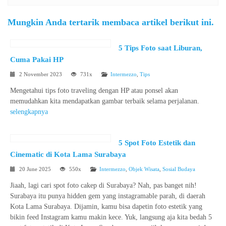
Mungkin Anda tertarik membaca artikel berikut ini.
5 Tips Foto saat Liburan,
Cuma Pakai HP
2 November 2023
731x
Intermezzo
,
Tips
Mengetahui tips foto traveling dengan HP atau ponsel akan
memudahkan kita mendapatkan gambar terbaik selama perjalanan.
selengkapnya
5 Spot Foto Estetik dan
Cinematic di Kota Lama Surabaya
20 June 2025
550x
Intermezzo
,
Objek Wisata
,
Sosial Budaya
Jiaah, lagi cari spot foto cakep di Surabaya? Nah, pas banget nih!
Surabaya itu punya hidden gem yang instagramable parah, di daerah
Kota Lama Surabaya. Dijamin, kamu bisa dapetin foto estetik yang
bikin feed Instagram kamu makin kece. Yuk, langsung aja kita bedah 5