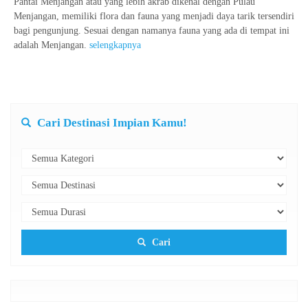
Pantai Menjangan atau yang lebih akrab dikenal dengan Pulau
Menjangan, memiliki flora dan fauna yang menjadi daya tarik tersendiri
bagi pengunjung. Sesuai dengan namanya fauna yang ada di tempat ini
adalah Menjangan.
selengkapnya
Cari Destinasi Impian Kamu!
Cari