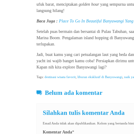
ufuk barat, menciptakan
golden hour
yang sempurna untuk
langsung hilang!
Baca Juga :
Place To Go In Beautiful Banyuwangi Yang
Setelah puas bermain dan bersantai di Pulau Tabuhan, sa
Marina Boom. Pengalaman island hopping di Banyuwangi
terlupakan.
Jadi, buat kamu yang cari petualangan laut yang beda da
yacht ini wajib banget kamu coba! Persiapkan dirimu u
Kapan nih kita explore Banyuwangi lagi?
Tags:
destinasi wisata favorit
,
liburan eksklusif di Banyuwangi
,
naik y
Belum ada komentar
Silahkan tulis komentar Anda
Email Anda tidak akan dipublikasikan. Kolom yang bertanda binta
Komentar Anda
*