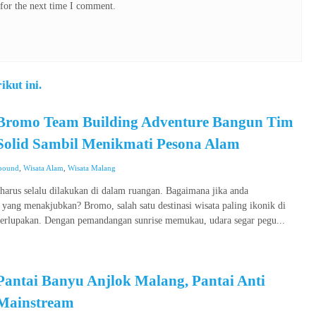
for the next time I comment.
kut ini.
Bromo Team Building Adventure Bangun Tim
Solid Sambil Menikmati Pesona Alam
bound
,
Wisata Alam
,
Wisata Malang
arus selalu dilakukan di dalam ruangan. Bagaimana jika anda
ang menakjubkan? Bromo, salah satu destinasi wisata paling ikonik di
erlupakan. Dengan pemandangan sunrise memukau, udara segar pegu...
Pantai Banyu Anjlok Malang, Pantai Anti
Mainstream