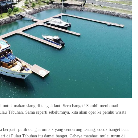
di untuk makan siang di tengah laut. Seru banget! Sambil menikmati
Pulau Tabuhan. Sama seperti sebelumnya, kita akan oper ke perahu wisata
ya berpasir putih dengan ombak yang cenderung tenang, cocok banget buat
 hari di Pulau Tabuhan itu damai banget. Cahaya matahari mulai turun di