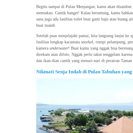
Begitu sampai di Pulau Menjangan, kamu akan disambut pa
memukau. Cantik banget! Kalau beruntung, kamu bahkan b
sana juga ada fasilitas toilet buat ganti baju atau buang ai
buat mandi.
Setelah puas menjelajahi pantai, kita langsung lanjut ke
fasilitas lengkap kacamata snorkel, rompi pelampung, pe
kamera
underwater
! Buat kamu yang nggak bisa berenan
direkam atau difoto. Nggak perlu takut tenggelam karena
dan ikan-ikan cantik yang menari-nari di perairan Taman
Nikmati Senja Indah di Pulau Tabuhan yan