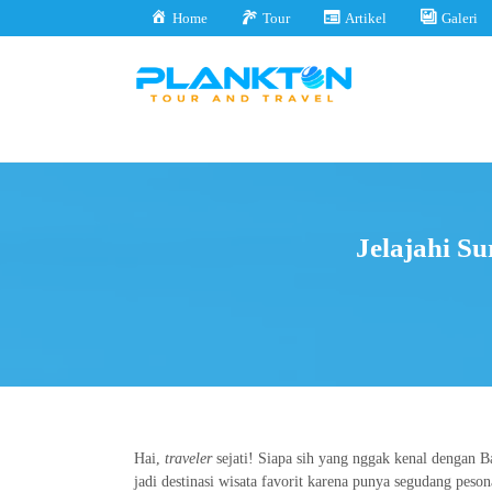
Home
Tour
Artikel
Galeri
Jelajahi S
Hai,
traveler
sejati! Siapa sih yang nggak kenal dengan 
jadi destinasi wisata favorit karena punya segudang peso