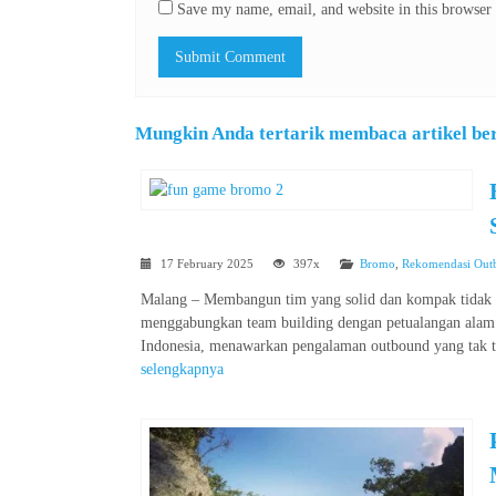
Save my name, email, and website in this browser 
Mungkin Anda tertarik membaca artikel beri
17 February 2025
397x
Bromo
,
Rekomendasi Out
Malang – Membangun tim yang solid dan kompak tidak h
menggabungkan team building dengan petualangan alam y
Indonesia, menawarkan pengalaman outbound yang tak t
selengkapnya