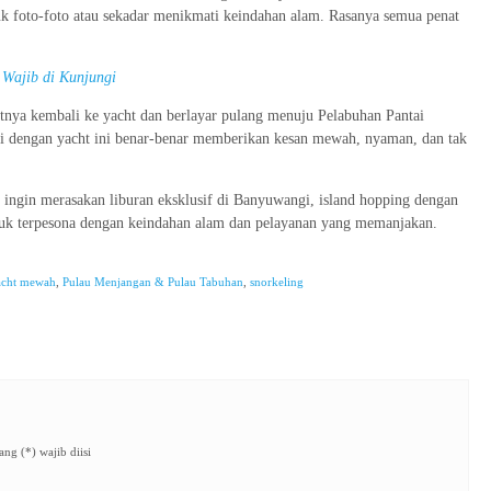
 foto-foto atau sekadar menikmati keindahan alam. Rasanya semua penat
 Wajib di Kunjungi
atnya kembali ke yacht dan berlayar pulang menuju Pelabuhan Pantai
 dengan yacht ini benar-benar memberikan kesan mewah, nyaman, dan tak
n ingin merasakan liburan eksklusif di Banyuwangi, island hopping dengan
ntuk terpesona dengan keindahan alam dan pelayanan yang memanjakan.
acht mewah
,
Pulau Menjangan & Pulau Tabuhan
,
snorkeling
ng (*) wajib diisi