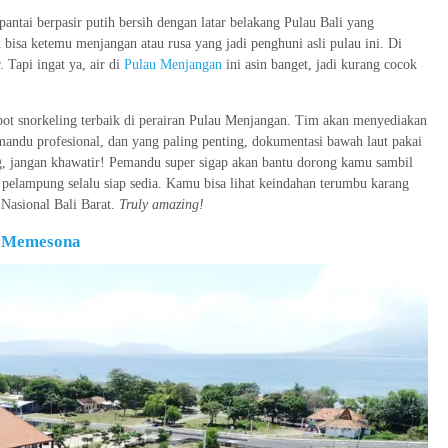
ntai berpasir putih bersih dengan latar belakang Pulau Bali yang
isa ketemu menjangan atau rusa yang jadi penghuni asli pulau ini. Di
r. Tapi ingat ya, air di
Pulau Menjangan
ini asin banget, jadi kurang cocok
 spot snorkeling terbaik di perairan Pulau Menjangan. Tim akan menyediakan
mandu profesional, dan yang paling penting, dokumentasi bawah laut pakai
g, jangan khawatir! Pemandu super sigap akan bantu dorong kamu sambil
 pelampung selalu siap sedia. Kamu bisa lihat keindahan terumbu karang
 Nasional Bali Barat.
Truly amazing!
g Memesona