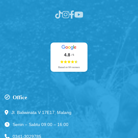
4.8
/ 5
Based on 64 reviews
Office
Jl. Baliwinata V 17E17, Malang
Senin – Sabtu 09:00 – 16:00
0341-3029785