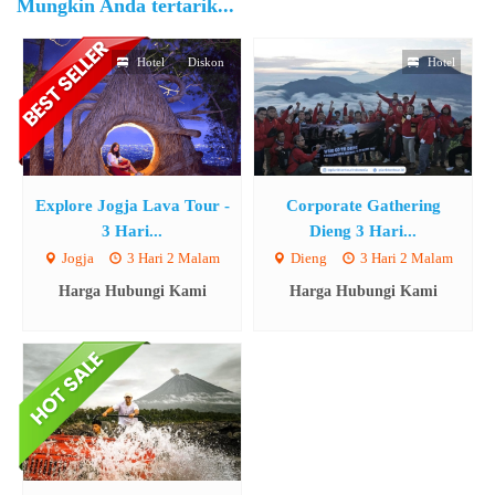
Mungkin Anda tertarik...
Hotel
Diskon
Hotel
Explore Jogja Lava Tour -
Corporate Gathering
3 Hari...
Dieng 3 Hari...
Jogja
3 Hari 2 Malam
Dieng
3 Hari 2 Malam
Harga Hubungi Kami
Harga Hubungi Kami