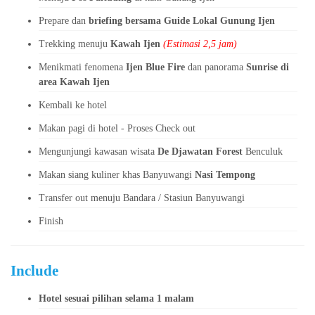
Prepare dan
briefing bersama Guide Lokal Gunung Ijen
Trekking menuju
Kawah Ijen
(Estimasi 2,5 jam)
Menikmati fenomena
Ijen Blue Fire
dan panorama
Sunrise di
area Kawah Ijen
Kembali ke hotel
Makan pagi di hotel - Proses Check out
Mengunjungi kawasan wisata
De Djawatan Forest
Benculuk
Makan siang kuliner khas Banyuwangi
Nasi Tempong
Transfer out menuju Bandara / Stasiun Banyuwangi
Finish
Include
Hotel sesuai pilihan selama 1 malam