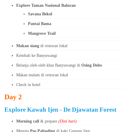
Explore Taman Nasional Baluran
Savana Bekol
Pantai Bama
Mangrove Trail
Makan siang
di restoran lokal
Kembali ke Banyuwangi
Belanja oleh-oleh khas Banyuwangi di
Osing Deles
Makan malam di restoran lokal
Check in hotel
Day 2
Explore Kawah Ijen - De Djawatan Forest
Morning call
& prepare
(Dini hari)
Menuju
Pos Paltuding
di kaki Gunung Ijen