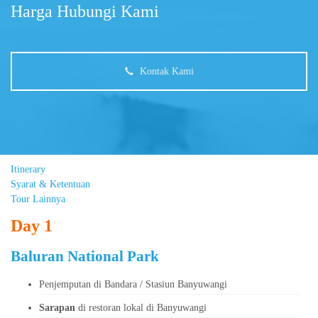
Harga Hubungi Kami
Kontak Kami
Itinerary
Syarat & Ketentuan
Tour Lainnya
Day 1
Baluran National Park
Penjemputan di Bandara / Stasiun Banyuwangi
Sarapan
di restoran lokal di Banyuwangi