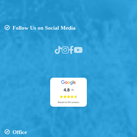
Follow Us on Social Media
4.8
/ 5
Based on 64 reviews
Office