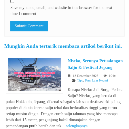
Save my name, email, and website in this browser for the next
time I comment.
Mungkin Anda tertarik membaca artikel berikut ini.
Niseko, Serunya Petualangan
Salju & Festival Jepang
18 December 2025
104x
Tips
,
Tour Luar Negeri
Kenapa Niseko Jadi Surga Pecinta
Salju? Niseko, yang berada di
pulau Hokkaido, Jepang, dikenal sebagai salah satu destinasi ski paling
populer di dunia karena salju tebal dan berkualitas tinggi yang turun
setiap musim dingin. Dengan curah salju tahunan yang bisa mencapai
lebih dari 15 meter, pengunjung bakal dimanjakan dengan
pemandangan putih bersih dan tek...
selengkapnya