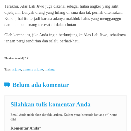
Terakhir, Alas Lali Jiwo juga dikenal sebagai hutan angker yang sulit
dijelajahi. Banyak orang yang hilang di sana dan tak pernah ditemukan.
Konon, hal itu terjadi karena adanya makhluk halus yang mengganggu
dan membuat orang tersesat di dalam hutan.
Oleh karena itu, jika Anda ingin berkunjung ke Alas Lali Jiwo, sebaiknya
jangan pergi sendirian dan selalu berhati-hati.
Planktontour.id | DX
Tags:
arjuno
,
gunung arjuno
,
malang
Belum ada komentar
Silahkan tulis komentar Anda
Email Anda tidak akan dipublikasikan. Kolom yang bertanda bintang (*) wajib
diisi
Komentar Anda
*