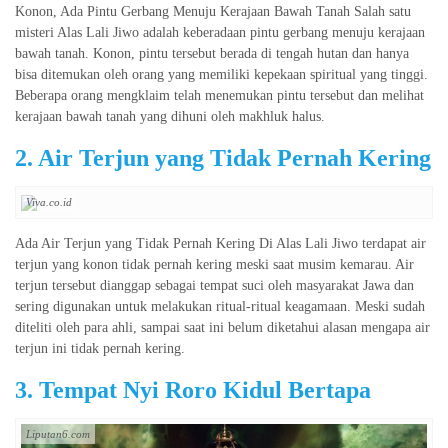
Konon, Ada Pintu Gerbang Menuju Kerajaan Bawah Tanah Salah satu
misteri Alas Lali Jiwo adalah keberadaan pintu gerbang menuju kerajaan
bawah tanah. Konon, pintu tersebut berada di tengah hutan dan hanya
bisa ditemukan oleh orang yang memiliki kepekaan spiritual yang tinggi.
Beberapa orang mengklaim telah menemukan pintu tersebut dan melihat
kerajaan bawah tanah yang dihuni oleh makhluk halus.
2. Air Terjun yang Tidak Pernah Kering
Viva.co.id
Ada Air Terjun yang Tidak Pernah Kering Di Alas Lali Jiwo terdapat air
terjun yang konon tidak pernah kering meski saat musim kemarau. Air
terjun tersebut dianggap sebagai tempat suci oleh masyarakat Jawa dan
sering digunakan untuk melakukan ritual-ritual keagamaan. Meski sudah
diteliti oleh para ahli, sampai saat ini belum diketahui alasan mengapa air
terjun ini tidak pernah kering.
3. Tempat Nyi Roro Kidul Bertapa
Liputan6.com