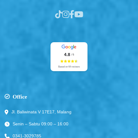
4.8
/ 5
Based on 64 reviews
Office
Jl. Baliwinata V 17E17, Malang
Senin – Sabtu 09:00 – 16:00
0341-3029785