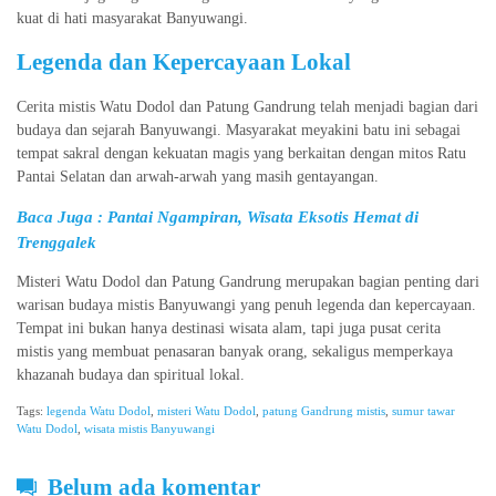
kuat di hati masyarakat Banyuwangi.
Legenda dan Kepercayaan Lokal
Cerita mistis Watu Dodol dan Patung Gandrung telah menjadi bagian dari
budaya dan sejarah Banyuwangi. Masyarakat meyakini batu ini sebagai
tempat sakral dengan kekuatan magis yang berkaitan dengan mitos Ratu
Pantai Selatan dan arwah-arwah yang masih gentayangan.
Baca Juga :
Pantai Ngampiran, Wisata Eksotis Hemat di
Trenggalek
Misteri Watu Dodol dan Patung Gandrung merupakan bagian penting dari
warisan budaya mistis Banyuwangi yang penuh legenda dan kepercayaan.
Tempat ini bukan hanya destinasi wisata alam, tapi juga pusat cerita
mistis yang membuat penasaran banyak orang, sekaligus memperkaya
khazanah budaya dan spiritual lokal.
Tags:
legenda Watu Dodol
,
misteri Watu Dodol
,
patung Gandrung mistis
,
sumur tawar
Watu Dodol
,
wisata mistis Banyuwangi
Belum ada komentar