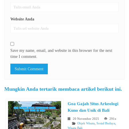
Website Anda
Save my name, email, and website in this browser for the next
time I comment.
Mungkin Anda tertarik membaca artikel berikut ini.
Goa Gajah Situs Arkeologi
Kuno dan Unik di Bali
20 November 2025
291x
Objek Wisata
,
Sosial Budaya
,
Wisata Bali