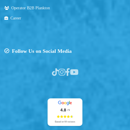
Operator B2B Plankton
Career
Follow Us on Social Media
4.8
/ 5
Based on 64 reviews