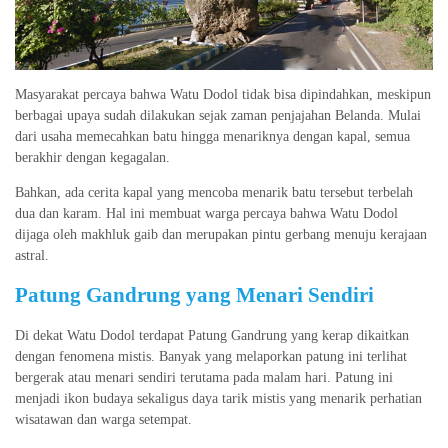
Masyarakat percaya bahwa Watu Dodol tidak bisa dipindahkan, meskipun
berbagai upaya sudah dilakukan sejak zaman penjajahan Belanda. Mulai
dari usaha memecahkan batu hingga menariknya dengan kapal, semua
berakhir dengan kegagalan.
Bahkan, ada cerita kapal yang mencoba menarik batu tersebut terbelah
dua dan karam. Hal ini membuat warga percaya bahwa Watu Dodol
dijaga oleh makhluk gaib dan merupakan pintu gerbang menuju kerajaan
astral.
Patung Gandrung yang Menari Sendiri
Di dekat Watu Dodol terdapat Patung Gandrung yang kerap dikaitkan
dengan fenomena mistis. Banyak yang melaporkan patung ini terlihat
bergerak atau menari sendiri terutama pada malam hari. Patung ini
menjadi ikon budaya sekaligus daya tarik mistis yang menarik perhatian
wisatawan dan warga setempat.