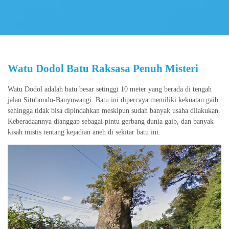
Watu Dodol Batu Raksasa Penuh Misteri
Watu Dodol adalah batu besar setinggi 10 meter yang berada di tengah
jalan Situbondo-Banyuwangi. Batu ini dipercaya memiliki kekuatan gaib
sehingga tidak bisa dipindahkan meskipun sudah banyak usaha dilakukan.
Keberadaannya dianggap sebagai pintu gerbang dunia gaib, dan banyak
kisah mistis tentang kejadian aneh di sekitar batu ini.