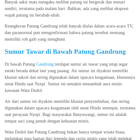
Banyak saksi mata mengaku melihat patung ini bergerak dan menari
sendiri, terutama pada malam hari. Bahkan, ada yang melihat ekspresi
wajah patung ini berubah-ubah.
Keangkeran Patung Gandrung telah banyak diulas dalam acara-acara TV,
dan paranormal pun mengonfirmasi bahwa patung tersebut memang
memiliki roh gaib yang menghuni.
Sumur Tawar di Bawah Patung Gandrung
Di bawah Patung
Gandrung
terdapat sumur air tawar yang tetap segar
meski berada dekat laut yang pasang. Air sumur ini diyakini memiliki
khasiat sakral dan sering digunakan dalam upacara keagamaan, khususnya
umat Hindu saat Nyepi. Sumur ini semakin menambah aura mistis
kawasan Watu Dodol.
Air dari sumur ini diyakini memiliki khasiat penyembuhan, dan sering
digunakan dalam upacara keagamaan oleh umat Hindu setempat, terutama
saat perayaan Nyepi. Bagi masyarakat Banyuwangi, sumur ini adalah
tempat suci yang penuh dengan kekuatan mistis.
Watu Dodol dan Patung Gandrung bukan hanya tempat wisata biasa,
melainkan juga bagian dari legenda dan cerita mistis yang telah melekat