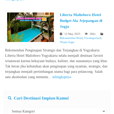
Liberta Malioboro Hotel
Budget Ala Jejepangan di
Jogja
13 May 2025
266x
Rekomendasi Hotel
,
Uncategorized
,
Wisata Jogja
Rekomendasi Penginapan Strategis dan Terjangkau di Yogyakarta:
Liberta Hotel Malioboro Yogyakarta selalu menjadi destinasi favorit
wisatawan karena kekayaan budaya, kuliner, dan suasananya yang khas.
Tak heran jika kebutuhan akan penginapan yang nyaman, strategis, dan
terjangkau menjadi pertimbangan utama bagi para pelancong. Salah
satu akomodasi yang memenu...
selengkapnya
Cari Destinasi Impian Kamu!