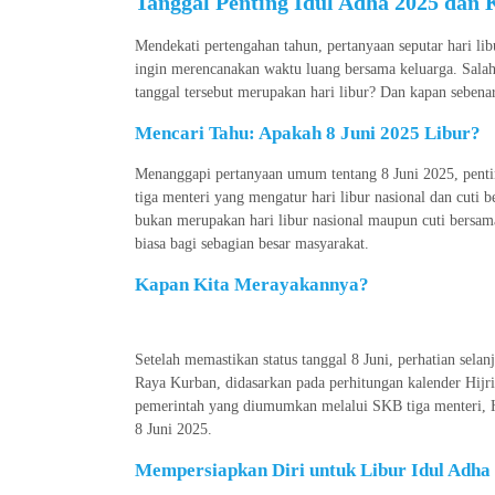
Tanggal Penting Idul Adha 2025 dan 
Mendekati pertengahan tahun, pertanyaan seputar hari l
ingin merencanakan waktu luang bersama keluarga. Salah
tanggal tersebut merupakan hari libur? Dan kapan sebena
Mencari Tahu: Apakah 8 Juni 2025 Libur?
Menanggapi pertanyaan umum tentang 8 Juni 2025, penti
tiga menteri yang mengatur hari libur nasional dan cuti b
bukan merupakan hari libur nasional maupun cuti bersama.
biasa bagi sebagian besar masyarakat.
Kapan Kita Merayakannya?
Setelah memastikan status tanggal 8 Juni, perhatian selanj
Raya Kurban, didasarkan pada perhitungan kalender Hijri
pemerintah yang diumumkan melalui SKB tiga menteri, H
8 Juni 2025.
Mempersiapkan Diri untuk Libur Idul Adha