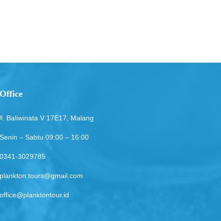
Office
Jl. Baliwinata V 17E17, Malang
Senin – Sabtu 09:00 – 16:00
0341-3029785
plankton.tours@gmail.com
office@planktontour.id