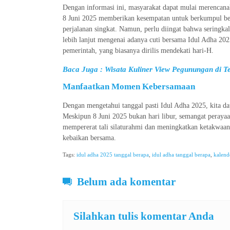
Dengan informasi ini, masyarakat dapat mulai merencana
8 Juni 2025 memberikan kesempatan untuk berkumpul be
perjalanan singkat. Namun, perlu diingat bahwa seringkal
lebih lanjut mengenai adanya cuti bersama Idul Adha 2
pemerintah, yang biasanya dirilis mendekati hari-H.
Baca Juga :
Wisata Kuliner View Pegunungan di 
Manfaatkan Momen Kebersamaan
Dengan mengetahui tanggal pasti Idul Adha 2025, kita d
Meskipun 8 Juni 2025 bukan hari libur, semangat peraya
mempererat tali silaturahmi dan meningkatkan ketakwaan
kebaikan bersama.
Tags:
idul adha 2025 tanggal berapa
,
idul adha tanggal berapa
,
kalend
Belum ada komentar
Silahkan tulis komentar Anda