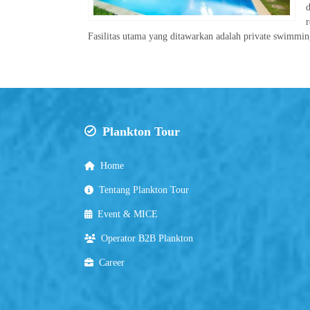
d
Fasilitas utama yang ditawarkan adalah private swimmin
Plankton Tour
Home
Tentang Plankton Tour
Event & MICE
Operator B2B Plankton
Career