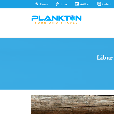
Home
Tour
Artikel
Galeri
Libur