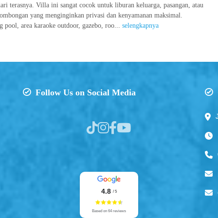
ari terasnya. Villa ini sangat cocok untuk liburan keluarga, pasangan, atau
rombongan yang menginginkan privasi dan kenyamanan maksimal.
g pool, area karaoke outdoor, gazebo, roo...
selengkapnya
Follow Us on Social Media
4.8
/ 5
Based on 64 reviews