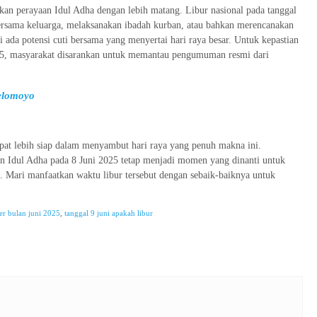
kan perayaan Idul Adha dengan lebih matang. Libur nasional pada tanggal
rsama keluarga, melaksanakan ibadah kurban, atau bahkan merencanakan
i ada potensi cuti bersama yang menyertai hari raya besar. Untuk kepastian
025, masyarakat disarankan untuk memantau pengumuman resmi dari
Telomoyo
apat lebih siap dalam menyambut hari raya yang penuh makna ini.
an Idul Adha pada 8 Juni 2025 tetap menjadi momen yang dinanti untuk
. Mari manfaatkan waktu libur tersebut dengan sebaik-baiknya untuk
er bulan juni 2025
,
tanggal 9 juni apakah libur