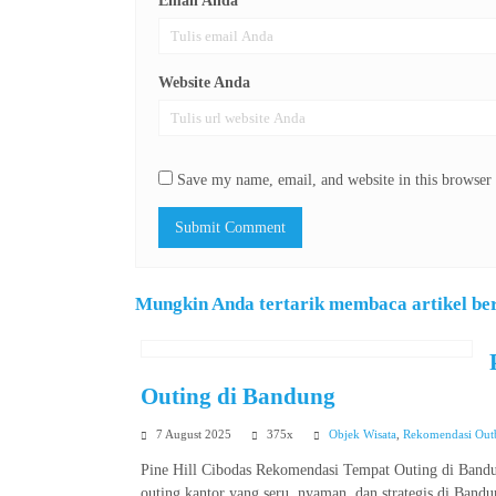
Email Anda
*
Website Anda
Save my name, email, and website in this browser 
Mungkin Anda tertarik membaca artikel beri
Outing di Bandung
7 August 2025
375x
Objek Wisata
,
Rekomendasi Out
Pine Hill Cibodas Rekomendasi Tempat Outing di Bandu
outing kantor yang seru, nyaman, dan strategis di Band