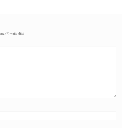
ng (*) wajib diisi