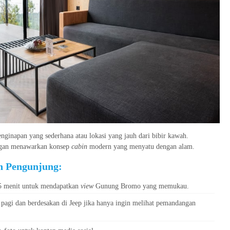
ginapan yang sederhana atau lokasi yang jauh dari bibir kawah.
ngan menawarkan konsep
cabin
modern yang menyatu dengan alam.
n Pengunjung:
 5 menit untuk mendapatkan
view
Gunung Bromo yang memukau.
pagi dan berdesakan di Jeep jika hanya ingin melihat pemandangan