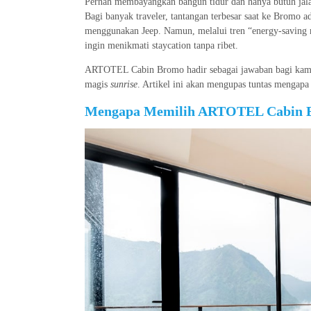
Pernah membayangkan bangun tidur dan hanya butuh jala
Bagi banyak traveler, tantangan terbesar saat ke Bromo a
menggunakan Jeep. Namun, melalui tren “energy-saving mo
ingin menikmati staycation tanpa ribet.
ARTOTEL Cabin Bromo hadir sebagai jawaban bagi kam
magis
sunrise
. Artikel ini akan mengupas tuntas mengapa 
Mengapa Memilih ARTOTEL Cabin 