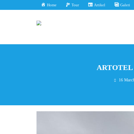
Home
Tour
Artikel
Galeri
ARTOTEL Ca
16 Marc