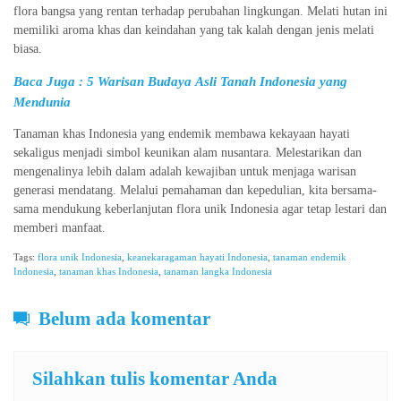
flora bangsa yang rentan terhadap perubahan lingkungan. Melati hutan ini
memiliki aroma khas dan keindahan yang tak kalah dengan jenis melati
biasa.
Baca Juga :
5 Warisan Budaya Asli Tanah Indonesia yang
Mendunia
Tanaman khas Indonesia yang endemik membawa kekayaan hayati
sekaligus menjadi simbol keunikan alam nusantara. Melestarikan dan
mengenalinya lebih dalam adalah kewajiban untuk menjaga warisan
generasi mendatang. Melalui pemahaman dan kepedulian, kita bersama-
sama mendukung keberlanjutan flora unik Indonesia agar tetap lestari dan
memberi manfaat.
Tags:
flora unik Indonesia
,
keanekaragaman hayati Indonesia
,
tanaman endemik
Indonesia
,
tanaman khas Indonesia
,
tanaman langka Indonesia
Belum ada komentar
Silahkan tulis komentar Anda