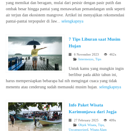
yang memikat dan beragam, mulai dari pesisir dengan pasir putih dan
ombak besar hingga pantai yang menawarkan pemandangan unik seperti
air terjun dan ekosistem mangrove. Artikel ini menyajikan rekomendasi
pantai-pantai terpopuler di Jaw...
selengkapnya
7 Tips Liburan saat Musim
Hujan
6 November 2023
462x
Intermezzo
,
Tips
Untuk kamu yang mungkin ingin
berlibur pada akhir tahun ini,
harus mempersiapkan bebarapa hal nih mengingat cuaca yang tidak
menentu atau cenderung sudah memasuki musim hujan.
selengkapnya
Info Paket Wisata
Karimunjawa dari Jogja
27 February 2025
409x
Objek Wisata
,
Tips
,
Uncategorized
,
Wisata Alam