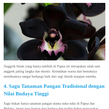
Anggrek hitam yang hanya tumbuh di Papua ini merupakan salah satu
anggrek paling langka dan eksotis. Keindahan warna dan bentuknya
membuatnya sangat berharga baik dari segi ilmiah maupun estetika.
4. Sagu Tanaman Pangan Tradisional dengan
Nilai Budaya Tinggi
Sagu bukan hanya tanaman pangan utama suku-suku di Papua dan
Maluku, tetapi juga bagian dari budaya dan tradisi hidup masyarakat