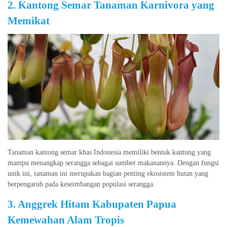
2. Kantong Semar Tanaman Karnivora yang
Memikat
Tanaman kantong semar khas Indonesia memiliki bentuk kantung yang
mampu menangkap serangga sebagai sumber makanannya. Dengan fungsi
unik ini, tanaman ini merupakan bagian penting ekosistem hutan yang
berpengaruh pada keseimbangan populasi serangga.
3. Anggrek Hitam Kabupaten Papua
Kemewahan Alam Tropis