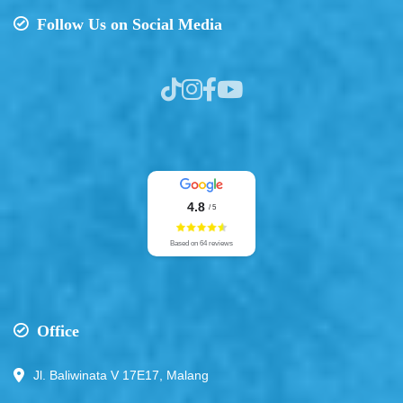
Follow Us on Social Media
4.8
/ 5
Based on 64 reviews
Office
Jl. Baliwinata V 17E17, Malang