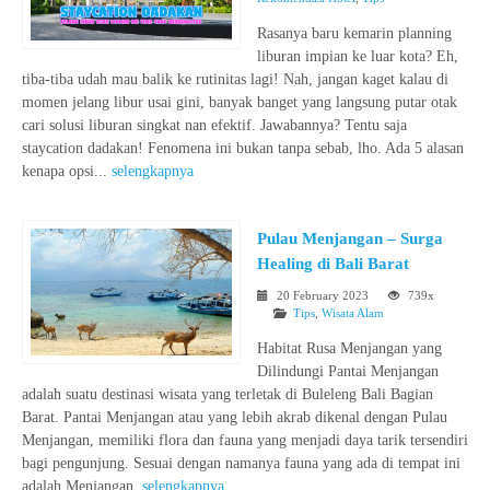
Rasanya baru kemarin planning
liburan impian ke luar kota? Eh,
tiba-tiba udah mau balik ke rutinitas lagi! Nah, jangan kaget kalau di
momen jelang libur usai gini, banyak banget yang langsung putar otak
cari solusi liburan singkat nan efektif. Jawabannya? Tentu saja
staycation dadakan! Fenomena ini bukan tanpa sebab, lho. Ada 5 alasan
kenapa opsi...
selengkapnya
Pulau Menjangan – Surga
Healing di Bali Barat
20 February 2023
739x
Tips
,
Wisata Alam
Habitat Rusa Menjangan yang
Dilindungi Pantai Menjangan
adalah suatu destinasi wisata yang terletak di Buleleng Bali Bagian
Barat. Pantai Menjangan atau yang lebih akrab dikenal dengan Pulau
Menjangan, memiliki flora dan fauna yang menjadi daya tarik tersendiri
bagi pengunjung. Sesuai dengan namanya fauna yang ada di tempat ini
adalah Menjangan.
selengkapnya