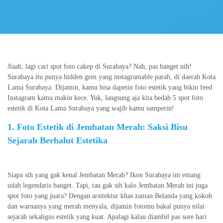
Jiaah, lagi cari spot foto cakep di Surabaya? Nah, pas banget nih!
Surabaya itu punya hidden gem yang instagramable parah, di daerah Kota
Lama Surabaya. Dijamin, kamu bisa dapetin foto estetik yang bikin feed
Instagram kamu makin kece. Yuk, langsung aja kita bedah 5 spot foto
estetik di Kota Lama Surabaya yang wajib kamu samperin!
1. Foto Estetik di Jembatan Merah: Saksi Bisu
Sejarah Berbalut Estetika
Siapa sih yang gak kenal Jembatan Merah? Ikon Surabaya ini emang
udah legendaris banget. Tapi, tau gak sih kalo Jembatan Merah ini juga
spot foto yang juara? Dengan arsitektur khas zaman Belanda yang kokoh
dan warnanya yang merah menyala, dijamin fotomu bakal punya nilai
sejarah sekaligus estetik yang kuat. Apalagi kalau diambil pas sore hari