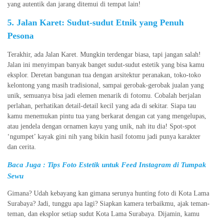
yang autentik dan jarang ditemui di tempat lain!
5. Jalan Karet: Sudut-sudut Etnik yang Penuh
Pesona
Terakhir, ada Jalan Karet. Mungkin terdengar biasa, tapi jangan salah!
Jalan ini menyimpan banyak banget sudut-sudut estetik yang bisa kamu
eksplor. Deretan bangunan tua dengan arsitektur peranakan, toko-toko
kelontong yang masih tradisional, sampai gerobak-gerobak jualan yang
unik, semuanya bisa jadi elemen menarik di fotomu. Cobalah berjalan
perlahan, perhatikan detail-detail kecil yang ada di sekitar. Siapa tau
kamu menemukan pintu tua yang berkarat dengan cat yang mengelupas,
atau jendela dengan ornamen kayu yang unik, nah itu dia! Spot-spot
‘ngumpet’ kayak gini nih yang bikin hasil fotomu jadi punya karakter
dan cerita.
Baca Juga :
Tips Foto Estetik untuk Feed Instagram di Tumpak
Sewu
Gimana? Udah kebayang kan gimana serunya hunting foto di Kota Lama
Surabaya? Jadi, tunggu apa lagi? Siapkan kamera terbaikmu, ajak teman-
teman, dan eksplor setiap sudut Kota Lama Surabaya. Dijamin, kamu