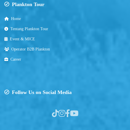
Plankton Tour
Home
Tentang Plankton Tour
Event & MICE
Operator B2B Plankton
Career
Follow Us on Social Media