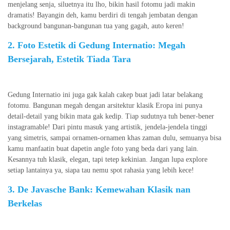
menjelang senja, siluetnya itu lho, bikin hasil fotomu jadi makin
dramatis! Bayangin deh, kamu berdiri di tengah jembatan dengan
background bangunan-bangunan tua yang gagah, auto keren!
2. Foto Estetik di Gedung Internatio: Megah
Bersejarah, Estetik Tiada Tara
Gedung Internatio ini juga gak kalah cakep buat jadi latar belakang
fotomu. Bangunan megah dengan arsitektur klasik Eropa ini punya
detail-detail yang bikin mata gak kedip. Tiap sudutnya tuh bener-bener
instagramable! Dari pintu masuk yang artistik, jendela-jendela tinggi
yang simetris, sampai ornamen-ornamen khas zaman dulu, semuanya bisa
kamu manfaatin buat dapetin angle foto yang beda dari yang lain.
Kesannya tuh klasik, elegan, tapi tetep kekinian. Jangan lupa explore
setiap lantainya ya, siapa tau nemu spot rahasia yang lebih kece!
3. De Javasche Bank: Kemewahan Klasik nan
Berkelas