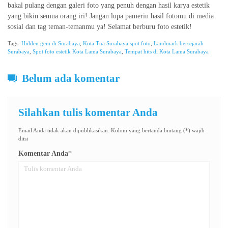
bakal pulang dengan galeri foto yang penuh dengan hasil karya estetik
yang bikin semua orang iri! Jangan lupa pamerin hasil fotomu di media
sosial dan tag teman-temanmu ya! Selamat berburu foto estetik!
Tags:
Hidden gem di Surabaya
,
Kota Tua Surabaya spot foto
,
Landmark bersejarah
Surabaya
,
Spot foto estetik Kota Lama Surabaya
,
Tempat hits di Kota Lama Surabaya
Belum ada komentar
Silahkan tulis komentar Anda
Email Anda tidak akan dipublikasikan. Kolom yang bertanda bintang (*) wajib
diisi
Komentar Anda
*