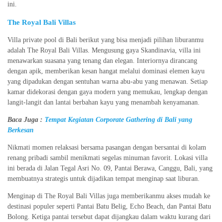
ini.
The Royal Bali Villas
Villa private pool di Bali berikut yang bisa menjadi pilihan liburanmu
adalah The Royal Bali Villas. Mengusung gaya Skandinavia, villa ini
menawarkan suasana yang tenang dan elegan. Interiornya dirancang
dengan apik, memberikan kesan hangat melalui dominasi elemen kayu
yang dipadukan dengan sentuhan warna abu-abu yang menawan. Setiap
kamar didekorasi dengan gaya modern yang memukau, lengkap dengan
langit-langit dan lantai berbahan kayu yang menambah kenyamanan.
Baca Juga :
Tempat Kegiatan Corporate Gathering di Bali yang
Berkesan
Nikmati momen relaksasi bersama pasangan dengan bersantai di kolam
renang pribadi sambil menikmati segelas minuman favorit. Lokasi villa
ini berada di Jalan Tegal Asri No. 09, Pantai Berawa, Canggu, Bali, yang
membuatnya strategis untuk dijadikan tempat menginap saat liburan.
Menginap di The Royal Bali Villas juga memberikanmu akses mudah ke
destinasi populer seperti Pantai Batu Belig, Echo Beach, dan Pantai Batu
Bolong. Ketiga pantai tersebut dapat dijangkau dalam waktu kurang dari