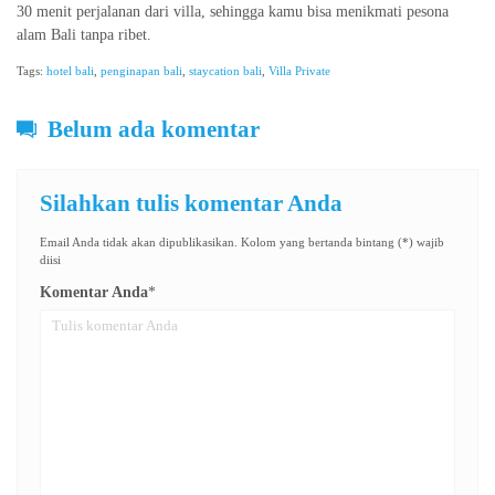
30 menit perjalanan dari villa, sehingga kamu bisa menikmati pesona
alam Bali tanpa ribet.
Tags:
hotel bali
,
penginapan bali
,
staycation bali
,
Villa Private
Belum ada komentar
Silahkan tulis komentar Anda
Email Anda tidak akan dipublikasikan. Kolom yang bertanda bintang (*) wajib
diisi
Komentar Anda
*