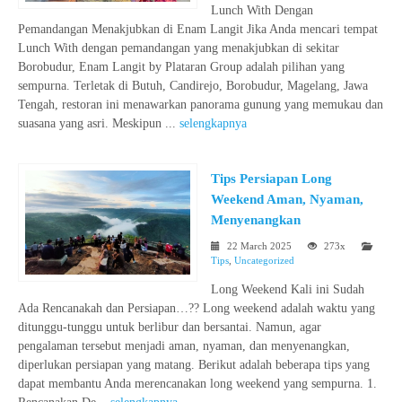
Lunch With Dengan
Pemandangan Menakjubkan di Enam Langit Jika Anda mencari tempat
Lunch With dengan pemandangan yang menakjubkan di sekitar
Borobudur, Enam Langit by Plataran Group adalah pilihan yang
sempurna. Terletak di Butuh, Candirejo, Borobudur, Magelang, Jawa
Tengah, restoran ini menawarkan panorama gunung yang memukau dan
suasana yang asri. Meskipun ...
selengkapnya
Tips Persiapan Long
Weekend Aman, Nyaman,
Menyenangkan
22 March 2025
273x
Tips
,
Uncategorized
Long Weekend Kali ini Sudah
Ada Rencanakah dan Persiapan…?? Long weekend adalah waktu yang
ditunggu-tunggu untuk berlibur dan bersantai. Namun, agar
pengalaman tersebut menjadi aman, nyaman, dan menyenangkan,
diperlukan persiapan yang matang. Berikut adalah beberapa tips yang
dapat membantu Anda merencanakan long weekend yang sempurna. 1.