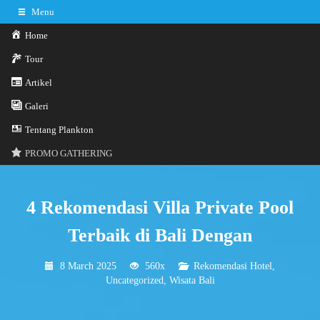
Menu
Home
Tour
Artikel
0341-3029785
Hotline
Galeri
Konsultasi sekarang
Kontak Kami
Tentang Plankton
PROMO GATHERING
4 Rekomendasi Villa Private Pool
Terbaik di Bali Dengan
8 March 2025
560x
Rekomendasi Hotel
,
Uncategorized
,
Wisata Bali