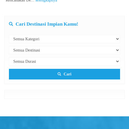
Rencanakan De...
selengkapnya
Cari Destinasi Impian Kamu!
Cari