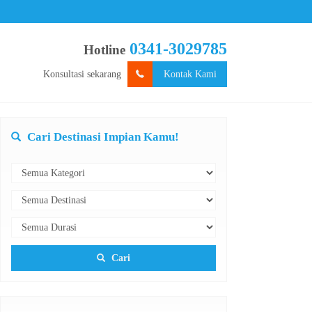
0341-3029785
Hotline
Konsultasi sekarang
Kontak Kami
Cari Destinasi Impian Kamu!
Cari