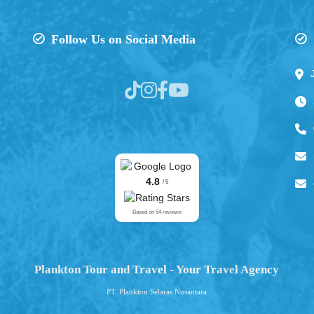
Follow Us on Social Media
4.8
/ 5
Based on 64 reviews
Plankton Tour and Travel - Your Travel Agency
PT. Plankton Selaras Nusantara