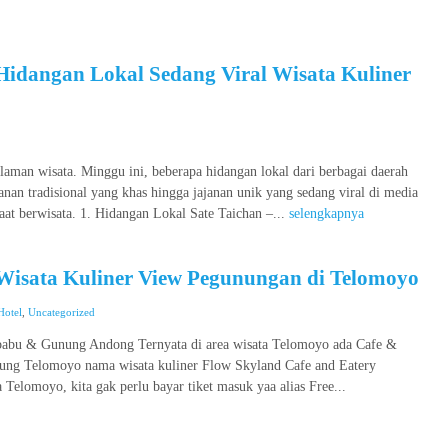
Hidangan Lokal Sedang Viral Wisata Kuliner
alaman wisata. Minggu ini, beberapa hidangan lokal dari berbagai daerah
nan tradisional yang khas hingga jajanan unik yang sedang viral di media
saat berwisata. 1. Hidangan Lokal Sate Taichan –...
selengkapnya
Wisata Kuliner View Pegunungan di Telomoyo
Hotel
,
Uncategorized
babu & Gunung Andong Ternyata di area wisata Telomoyo ada Cafe &
ung Telomoyo nama wisata kuliner Flow Skyland Cafe and Eatery
 Telomoyo, kita gak perlu bayar tiket masuk yaa alias Free...