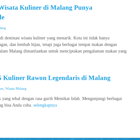
Wisata Kuliner di Malang Punya
le
lang
di destinasi wisata kuliner yang menarik. Kota ini tidak hanya
gan, dan lembah hijau, tetapi juga berbagai tempat makan dengan
i alam Malang dimanfaatkan untuk menciptakan pengalaman makan yang
5 Kuliner Rawon Legendaris di Malang
ner
,
Wisata Malang
yang tebal dengan rasa gurih Memikat lidah. Mengunjungi berbagai
ng bisa Anda coba.
selengkapnya