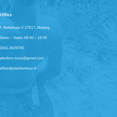
Office
Jl. Baliwinata V 17E17, Malang
Senin – Sabtu 09:00 – 16:00
0341-3029785
plankton.tours@gmail.com
office@planktontour.id