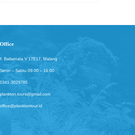
Office
Jl. Baliwinata V 17E17, Malang
Senin – Sabtu 09:00 – 16:00
0341-3029785
plankton.tours@gmail.com
office@planktontour.id