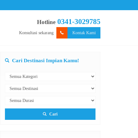
0341-3029785
Hotline
Konsultasi sekarang
Kontak Kami
Cari Destinasi Impian Kamu!
Cari