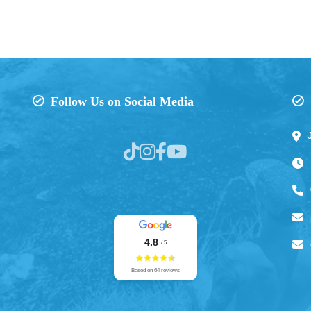
Follow Us on Social Media
4.8
/ 5
Based on 64 reviews