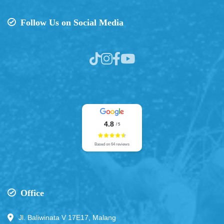
Follow Us on Social Media
4.8
/ 5
Based on 64 reviews
Office
Jl. Baliwinata V 17E17, Malang