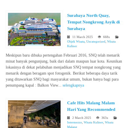
Surabaya North Quay,
Tempat Nongkrong Asyik di
Surabaya
11 March 2025
668x
Objek Wisata
,
Uncategorized
,
Wisata
Kuliner
Meskipun baru dibuka pertengahan Februari 2016, SNQ telah menarik
minat banyak pengunjung, baik dari dalam maupun luar kota. Keunikan
lokasinya di dekat pelabuhan menjadikan SNQ tempat nongkrong yang
menarik dengan beragam spot fotogenik. Berikut beberapa daya tarik
yang ditawarkan SNQ bagi masyarakat umum, bukan hanya bagi para
penumpang kapal : Balkon View...
selengkapnya
Cafe Hits Malang Malam
Hari Yang Recommended
2 March 2025
363x
Intermezzo
,
Wisata Kuliner
,
Wisata
Malang