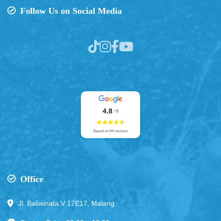
Follow Us on Social Media
4.8
/ 5
Based on 64 reviews
Office
Jl. Baliwinata V 17E17, Malang