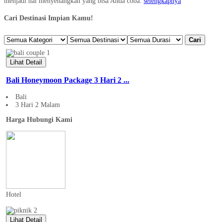
menjadi hal menyenangkan yang bisa Anda coba.
selengkapnya
Cari Destinasi Impian Kamu!
Cari
Lihat Detail
Bali Honeymoon Package 3 Hari 2 ...
Bali
3 Hari 2 Malam
Harga Hubungi Kami
Hotel
Lihat Detail