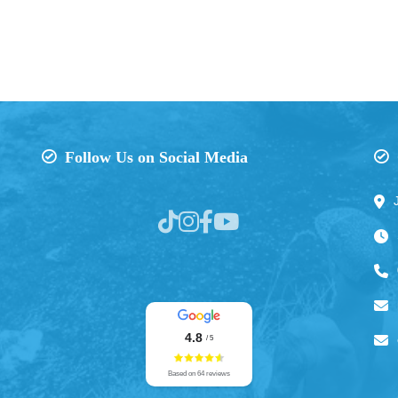
Follow Us on Social Media
4.8
/ 5
Based on 64 reviews