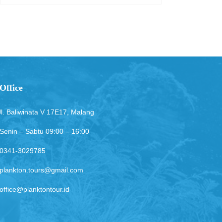
Office
Jl. Baliwinata V 17E17, Malang
Senin – Sabtu 09:00 – 16:00
0341-3029785
plankton.tours@gmail.com
office@planktontour.id