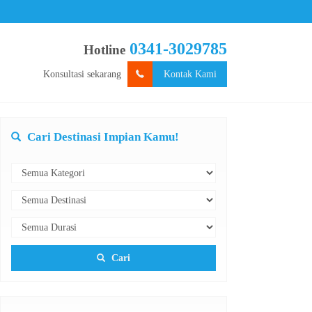
0341-3029785
Hotline
Konsultasi sekarang
Kontak Kami
Cari Destinasi Impian Kamu!
Cari