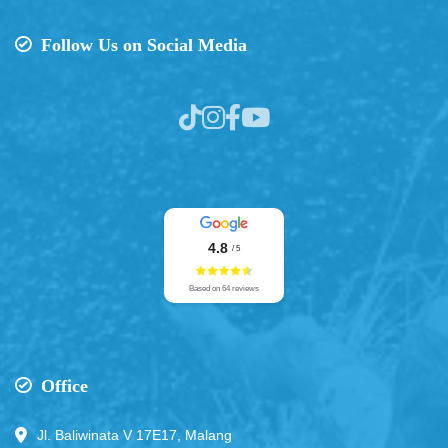
Follow Us on Social Media
4.8
/ 5
Based on 64 reviews
Office
Jl. Baliwinata V 17E17, Malang