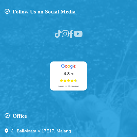
Follow Us on Social Media
4.8
/ 5
Based on 64 reviews
Office
Jl. Baliwinata V 17E17, Malang