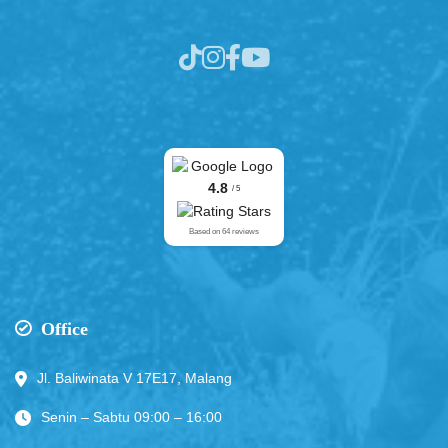
4.8
/ 5
Based on 64 reviews
Office
Jl. Baliwinata V 17E17, Malang
Senin – Sabtu 09:00 – 16:00