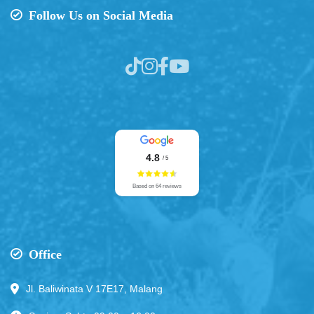
Follow Us on Social Media
4.8
/ 5
Based on 64 reviews
Office
Jl. Baliwinata V 17E17, Malang