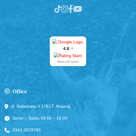
4.8
/ 5
Based on 64 reviews
Office
Jl. Baliwinata V 17E17, Malang
Senin – Sabtu 09:00 – 16:00
0341-3029785