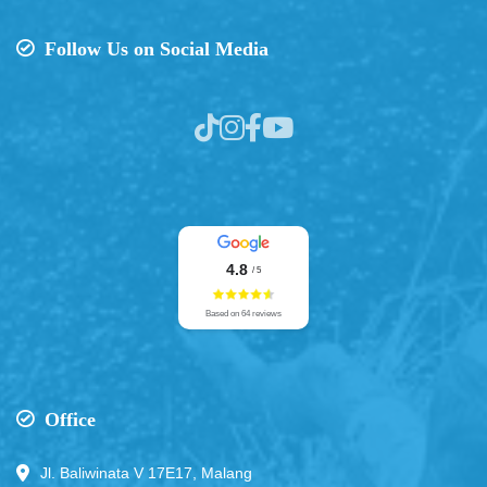
Follow Us on Social Media
4.8
/ 5
Based on 64 reviews
Office
Jl. Baliwinata V 17E17, Malang