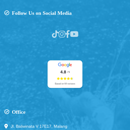
Follow Us on Social Media
4.8
/ 5
Based on 64 reviews
Office
Jl. Baliwinata V 17E17, Malang