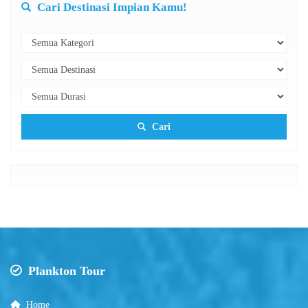
Cari Destinasi Impian Kamu!
Cari
Plankton Tour
Home