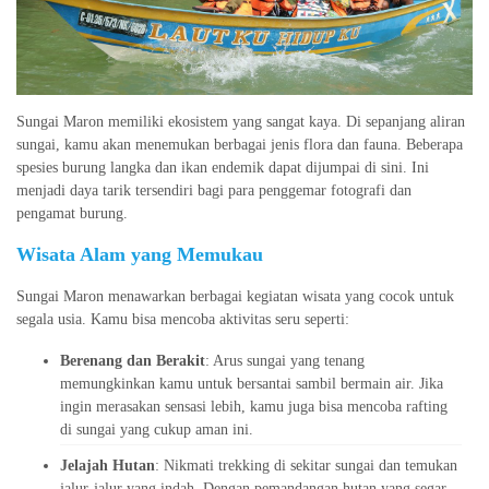
Sungai Maron memiliki ekosistem yang sangat kaya. Di sepanjang aliran
sungai, kamu akan menemukan berbagai jenis flora dan fauna. Beberapa
spesies burung langka dan ikan endemik dapat dijumpai di sini. Ini
menjadi daya tarik tersendiri bagi para penggemar fotografi dan
pengamat burung.
Wisata Alam yang Memukau
Sungai Maron menawarkan berbagai kegiatan wisata yang cocok untuk
segala usia. Kamu bisa mencoba aktivitas seru seperti:
Berenang dan Berakit
: Arus sungai yang tenang
memungkinkan kamu untuk bersantai sambil bermain air. Jika
ingin merasakan sensasi lebih, kamu juga bisa mencoba rafting
di sungai yang cukup aman ini.
Jelajah Hutan
: Nikmati trekking di sekitar sungai dan temukan
jalur-jalur yang indah. Dengan pemandangan hutan yang segar,