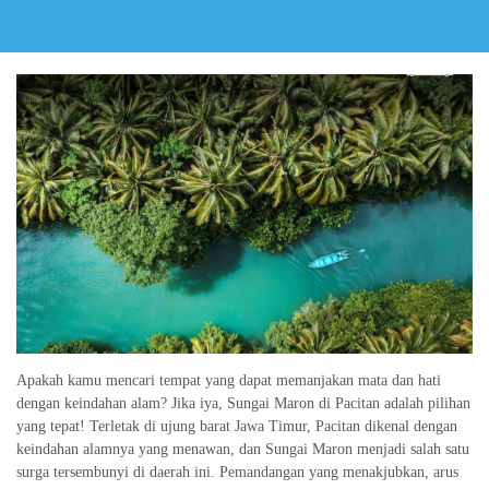
Apakah kamu mencari tempat yang dapat memanjakan mata dan hati
dengan keindahan alam? Jika iya, Sungai Maron di Pacitan adalah pilihan
yang tepat! Terletak di ujung barat Jawa Timur, Pacitan dikenal dengan
keindahan alamnya yang menawan, dan Sungai Maron menjadi salah satu
surga tersembunyi di daerah ini. Pemandangan yang menakjubkan, arus