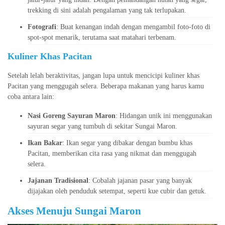
trekking di sini adalah pengalaman yang tak terlupakan.
Fotografi
: Buat kenangan indah dengan mengambil foto-foto di
spot-spot menarik, terutama saat matahari terbenam.
Kuliner Khas Pacitan
Setelah lelah beraktivitas, jangan lupa untuk mencicipi kuliner khas
Pacitan yang menggugah selera. Beberapa makanan yang harus kamu
coba antara lain:
Nasi Goreng Sayuran Maron
: Hidangan unik ini menggunakan
sayuran segar yang tumbuh di sekitar Sungai Maron.
Ikan Bakar
: Ikan segar yang dibakar dengan bumbu khas
Pacitan, memberikan cita rasa yang nikmat dan menggugah
selera.
Jajanan Tradisional
: Cobalah jajanan pasar yang banyak
dijajakan oleh penduduk setempat, seperti kue cubir dan getuk.
Akses Menuju Sungai Maron