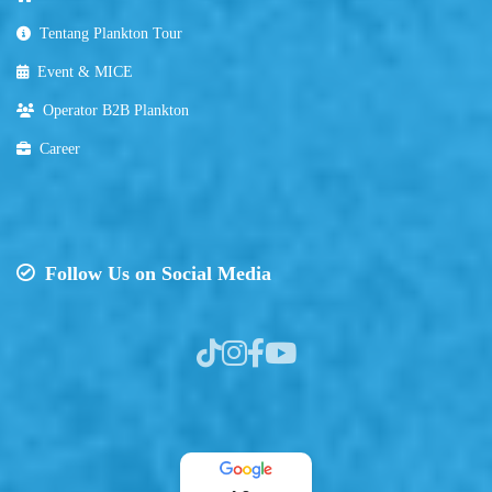
Tentang Plankton Tour
Event & MICE
Operator B2B Plankton
Career
Follow Us on Social Media