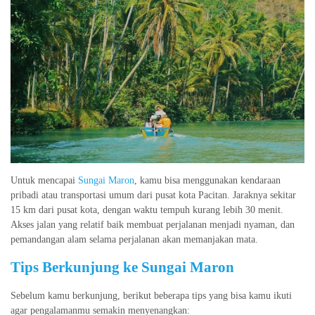
Untuk mencapai
Sungai Maron
, kamu bisa menggunakan kendaraan
pribadi atau transportasi umum dari pusat kota Pacitan. Jaraknya sekitar
15 km dari pusat kota, dengan waktu tempuh kurang lebih 30 menit.
Akses jalan yang relatif baik membuat perjalanan menjadi nyaman, dan
pemandangan alam selama perjalanan akan memanjakan mata.
Tips Berkunjung ke Sungai Maron
Sebelum kamu berkunjung, berikut beberapa tips yang bisa kamu ikuti
agar pengalamanmu semakin menyenangkan: