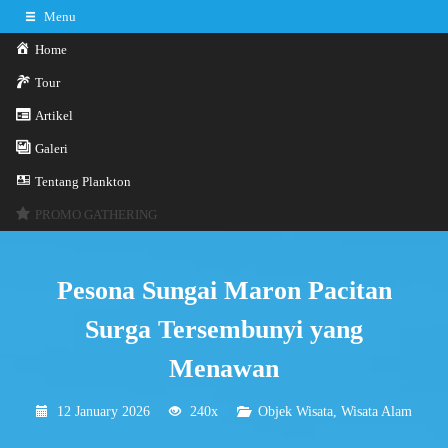
Menu
Home
Tour
Artikel
0341-3029785
Hotline
Galeri
Konsultasi sekarang
Kontak Kami
Tentang Plankton
PROMO GATHERING
Pesona Sungai Maron Pacitan
Surga Tersembunyi yang
Menawan
12 January 2026
240x
Objek Wisata
,
Wisata Alam