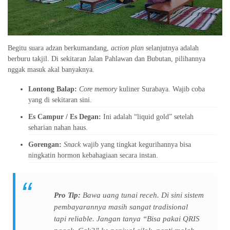
Begitu suara adzan berkumandang,
action plan
selanjutnya adalah
berburu takjil. Di sekitaran Jalan Pahlawan dan Bubutan, pilihannya
nggak masuk akal banyaknya.
Lontong Balap:
Core memory
kuliner Surabaya. Wajib coba
yang di sekitaran sini.
Es Campur / Es Degan:
Ini adalah “liquid gold” setelah
seharian nahan haus.
Gorengan:
Snack
wajib yang tingkat kegurihannya bisa
ningkatin hormon kebahagiaan secara instan.
Pro Tip:
Bawa uang tunai receh. Di sini sistem
pembayarannya masih sangat tradisional
tapi
reliable
. Jangan tanya “Bisa pakai QRIS