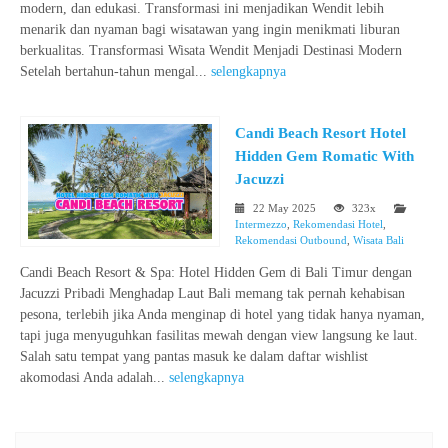
modern, dan edukasi. Transformasi ini menjadikan Wendit lebih
menarik dan nyaman bagi wisatawan yang ingin menikmati liburan
berkualitas. Transformasi Wisata Wendit Menjadi Destinasi Modern
Setelah bertahun-tahun mengal...
selengkapnya
Candi Beach Resort Hotel
Hidden Gem Romatic With
Jacuzzi
22 May 2025
323x
Intermezzo
,
Rekomendasi Hotel
,
Rekomendasi Outbound
,
Wisata Bali
Candi Beach Resort & Spa: Hotel Hidden Gem di Bali Timur dengan
Jacuzzi Pribadi Menghadap Laut Bali memang tak pernah kehabisan
pesona, terlebih jika Anda menginap di hotel yang tidak hanya nyaman,
tapi juga menyuguhkan fasilitas mewah dengan view langsung ke laut.
Salah satu tempat yang pantas masuk ke dalam daftar wishlist
akomodasi Anda adalah...
selengkapnya