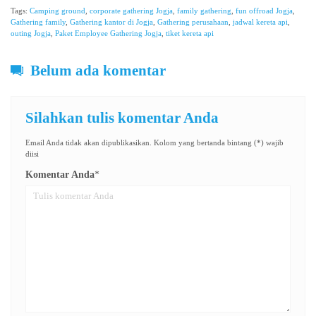
Tags:
Camping ground
,
corporate gathering Jogja
,
family gathering
,
fun offroad Jogja
,
Gathering family
,
Gathering kantor di Jogja
,
Gathering perusahaan
,
jadwal kereta api
,
outing Jogja
,
Paket Employee Gathering Jogja
,
tiket kereta api
Belum ada komentar
Silahkan tulis komentar Anda
Email Anda tidak akan dipublikasikan. Kolom yang bertanda bintang (*) wajib
diisi
Komentar Anda
*