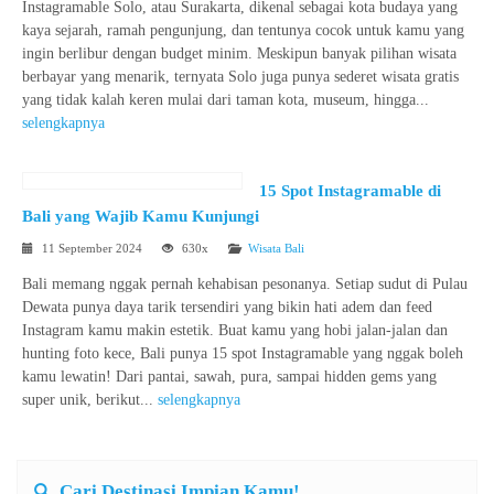
Instagramable Solo, atau Surakarta, dikenal sebagai kota budaya yang
kaya sejarah, ramah pengunjung, dan tentunya cocok untuk kamu yang
ingin berlibur dengan budget minim. Meskipun banyak pilihan wisata
berbayar yang menarik, ternyata Solo juga punya sederet wisata gratis
yang tidak kalah keren mulai dari taman kota, museum, hingga...
selengkapnya
15 Spot Instagramable di
Bali yang Wajib Kamu Kunjungi
11 September 2024
630x
Wisata Bali
Bali memang nggak pernah kehabisan pesonanya. Setiap sudut di Pulau
Dewata punya daya tarik tersendiri yang bikin hati adem dan feed
Instagram kamu makin estetik. Buat kamu yang hobi jalan-jalan dan
hunting foto kece, Bali punya 15 spot Instagramable yang nggak boleh
kamu lewatin! Dari pantai, sawah, pura, sampai hidden gems yang
super unik, berikut...
selengkapnya
Cari Destinasi Impian Kamu!