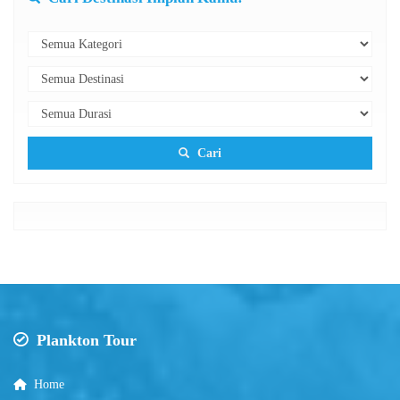
Cari
Plankton Tour
Home