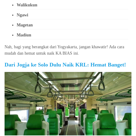
Walikukun
Ngawi
Magetan
Madiun
Nah, bagi yang berangkat dari Yogyakarta, jangan khawatir! Ada cara
mudah dan hemat untuk naik KA BIAS ini.
Dari Jogja ke Solo Dulu Naik KRL: Hemat Banget!