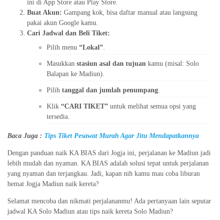
ini di App Store atau Play Store.
Buat Akun:
Gampang kok, bisa daftar manual atau langsung
pakai akun Google kamu.
Cari Jadwal dan Beli Tiket:
Pilih menu
“Lokal”
.
Masukkan
stasiun asal dan tujuan
kamu (misal: Solo
Balapan ke Madiun).
Pilih
tanggal dan jumlah penumpang
.
Klik
“CARI TIKET”
untuk melihat semua opsi yang
tersedia.
Baca Juga :
Tips Tiket Pesawat Murah Agar Jitu Mendapatkannya
Dengan panduan naik KA BIAS dari Jogja ini, perjalanan ke Madiun jadi
lebih mudah dan nyaman. KA BIAS adalah solusi tepat untuk perjalanan
yang nyaman dan terjangkau. Jadi, kapan nih kamu mau coba liburan
hemat Jogja Madiun naik kereta?
Selamat mencoba dan nikmati perjalananmu! Ada pertanyaan lain seputar
jadwal KA Solo Madiun atau tips naik kereta Solo Madiun?