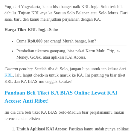
Yup, dari Yogyakarta, kamu bisa banget naik KRL Jogja-Solo terlebih
dahulu. Tujuan KRL-nya ke Stasiun Solo Balapan atau Solo Jebres. Dari
sana, baru deh kamu melanjutkan perjalanan dengan KA.
Harga Tiket KRL Jogja-Solo:
Cuma
Rp8.000
per orang! Murah banget, kan?
Pembelian tiketnya gampang, bisa pakai Kartu Multi Trip, e-
Money, GoJek, atau aplikasi KAI Access.
Catatan penting:
Setelah tiba di Solo, jangan lupa untuk tap keluar dari
KRL
, lalu lanjut check-in untuk masuk ke KA. Ini penting ya biar tiket
KRL dan KA BIAS-mu enggak ketuker!
Panduan Beli Tiket KA BIAS Online Lewat KAI
Access: Anti Ribet!
Ini dia cara beli tiket KA BIAS Solo-Madiun biar perjalananmu makin
terencana dan efisien:
Unduh Aplikasi KAI Access:
Pastikan kamu sudah punya aplikasi