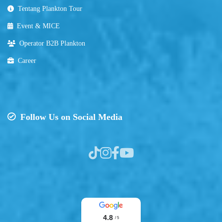
Tentang Plankton Tour
Event & MICE
Operator B2B Plankton
Career
Follow Us on Social Media
4.8
/ 5