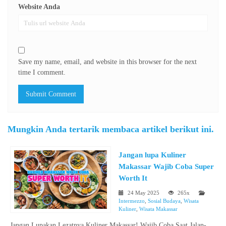
Website Anda
Save my name, email, and website in this browser for the next
time I comment.
Mungkin Anda tertarik membaca artikel berikut ini.
Jangan lupa Kuliner
Makassar Wajib Coba Super
Worth It
24 May 2025
265x
Intermezzo
,
Sosial Budaya
,
Wisata
Kuliner
,
Wisata Makassar
Jangan Lupakan Lezatnya Kuliner Makassar! Wajib Coba Saat Jalan-