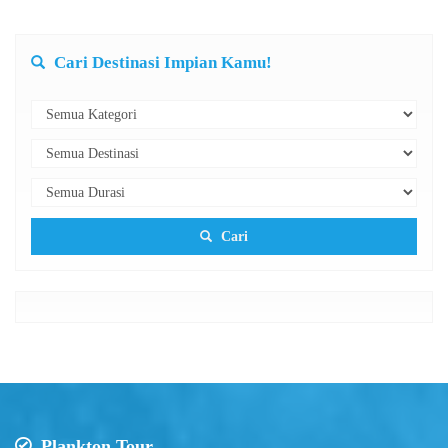
Cari Destinasi Impian Kamu!
Cari
Plankton Tour