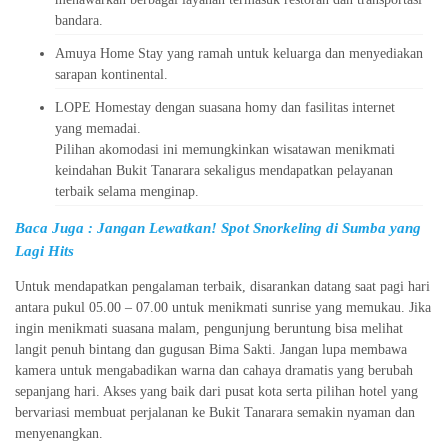
bandara.
Amuya Home Stay yang ramah untuk keluarga dan menyediakan
sarapan kontinental.
LOPE Homestay dengan suasana homy dan fasilitas internet
yang memadai.
Pilihan akomodasi ini memungkinkan wisatawan menikmati
keindahan Bukit Tanarara sekaligus mendapatkan pelayanan
terbaik selama menginap.
Baca Juga :
Jangan Lewatkan! Spot Snorkeling di Sumba yang
Lagi Hits
Untuk mendapatkan pengalaman terbaik, disarankan datang saat pagi hari
antara pukul 05.00 – 07.00 untuk menikmati sunrise yang memukau. Jika
ingin menikmati suasana malam, pengunjung beruntung bisa melihat
langit penuh bintang dan gugusan Bima Sakti. Jangan lupa membawa
kamera untuk mengabadikan warna dan cahaya dramatis yang berubah
sepanjang hari. Akses yang baik dari pusat kota serta pilihan hotel yang
bervariasi membuat perjalanan ke Bukit Tanarara semakin nyaman dan
menyenangkan.