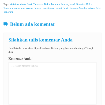
Tags:
aktivitas wisata Bukit Tanarara
,
Bukit Tanarara Sumba
,
hotel di sekitar Bukit
Tanarara
,
panorama savana Sumba
,
penginapan dekat Bukit Tanarara Sumba
,
wisata Bukit
Tanarara
Belum ada komentar
Silahkan tulis komentar Anda
Email Anda tidak akan dipublikasikan. Kolom yang bertanda bintang (*) wajib
diisi
Komentar Anda
*