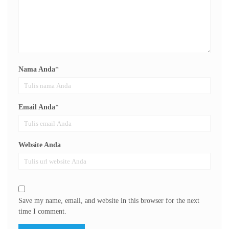
Nama Anda
*
Email Anda
*
Website Anda
Save my name, email, and website in this browser for the next
time I comment.