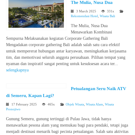
The Mulia, Nusa Dua
3 March 2025
331x
Rekomendasi Hotel
,
Wisata Bali
The Mulia, Nusa Dua
Menawarkan Kombinasi
Sempurna Melaksanakan kegiatan Corporate Gathering Bali
Mengadakan corporate gathering Bali adalah salah satu cara efektif
untuk mempererat hubungan antar karyawan, meningkatkan kerjasama
tim, dan memotivasi seluruh anggota perusahaan. Pilihan tempat yang
nyaman dan inspiratif sangat penting untuk kesuksesan acara ter...
selengkapnya
Petualangan Seru Naik ATV
di Semeru, Kapan Lagi?
17 February 2025
465x
Objek Wisata
,
Wisata Alam
,
Wisata
Pronojiwo
Gunung Semeru, gunung tertinggi di Pulau Jawa, tidak hanya
menawarkan pesona alam yang memukau bagi para pendaki, tetapi juga
menjadi destinasi menarik bagi pecinta petualangan. Salah satu aktivitas