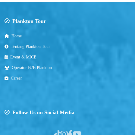
Plankton Tour
Home
Tentang Plankton Tour
Event & MICE
Operator B2B Plankton
Career
Follow Us on Social Media