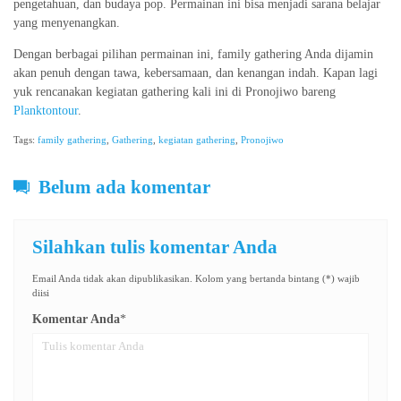
pengetahuan, dan budaya pop. Permainan ini bisa menjadi sarana belajar
yang menyenangkan.
Dengan berbagai pilihan permainan ini, family gathering Anda dijamin
akan penuh dengan tawa, kebersamaan, dan kenangan indah. Kapan lagi
yuk rencanakan kegiatan gathering kali ini di Pronojiwo bareng
Planktontour
.
Tags:
family gathering
,
Gathering
,
kegiatan gathering
,
Pronojiwo
Belum ada komentar
Silahkan tulis komentar Anda
Email Anda tidak akan dipublikasikan. Kolom yang bertanda bintang (*) wajib
diisi
Komentar Anda
*