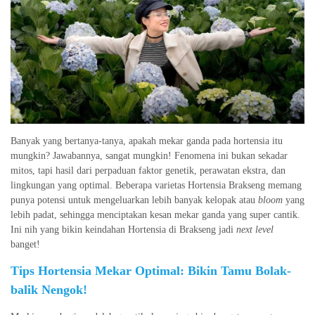
Banyak yang bertanya-tanya, apakah mekar ganda pada hortensia itu
mungkin? Jawabannya, sangat mungkin! Fenomena ini bukan sekadar
mitos, tapi hasil dari perpaduan faktor genetik, perawatan ekstra, dan
lingkungan yang optimal. Beberapa varietas Hortensia Brakseng memang
punya potensi untuk mengeluarkan lebih banyak kelopak atau
bloom
yang
lebih padat, sehingga menciptakan kesan mekar ganda yang super cantik.
Ini nih yang bikin keindahan Hortensia di Brakseng jadi
next level
banget!
Tips Hortensia Mekar Optimal: Bikin Tamu Bolak-
balik Nengok!