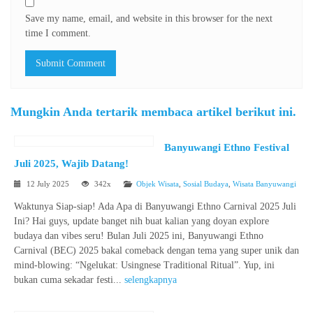
Save my name, email, and website in this browser for the next
time I comment.
Mungkin Anda tertarik membaca artikel berikut ini.
Banyuwangi Ethno Festival
Juli 2025, Wajib Datang!
12 July 2025
342x
Objek Wisata
,
Sosial Budaya
,
Wisata Banyuwangi
Waktunya Siap-siap! Ada Apa di Banyuwangi Ethno Carnival 2025 Juli
Ini? Hai guys, update banget nih buat kalian yang doyan explore
budaya dan vibes seru! Bulan Juli 2025 ini, Banyuwangi Ethno
Carnival (BEC) 2025 bakal comeback dengan tema yang super unik dan
mind-blowing: “Ngelukat: Usingnese Traditional Ritual”. Yup, ini
bukan cuma sekadar festi...
selengkapnya