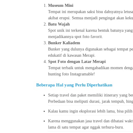
Museum Mini
Tempat ini merupakan saksi bisu dahsyatnya letus
akibat erupsi. Semua menjadi pengingat akan kek
Batu Wajah
Spot unik ini terkenal karena bentuk batunya ya
menjadikannya spot foto favorit.
Bunker Kaliadem
Bunker yang dulunya digunakan sebagai tempat perl
edukatif di kawasan Merapi.
Spot Foto dengan Latar Merapi
Tempat terbaik untuk mengabadikan momen denga
hunting foto Instagramable!
Beberapa Hal yang Perlu Diperhatikan
Setiap travel dan paket memiliki itinerary yang b
Perbedaan bisa meliputi durasi, jarak tempuh, hin
Kalau kamu ingin eksplorasi lebih lama, bisa pili
Karena menggunakan jasa travel dan dibatasi wakt
lama di satu tempat agar nggak terburu-buru.