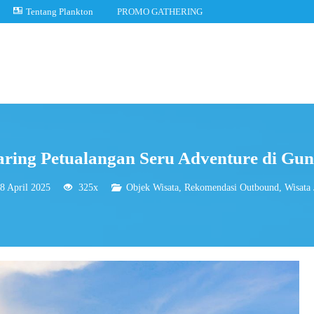
Tentang Plankton
PROMO GATHERING
aring Petualangan Seru Adventure di Gu
8 April 2025
325x
Objek Wisata
,
Rekomendasi Outbound
,
Wisata 