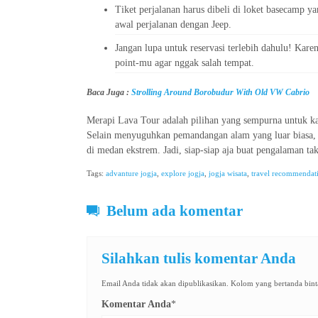
Tiket perjalanan harus dibeli di loket basecamp ya
awal perjalanan dengan Jeep.
Jangan lupa untuk reservasi terlebih dahulu! Kar
point-mu agar nggak salah tempat.
Baca Juga :
Strolling Around Borobudur With Old VW Cabrio
Merapi Lava Tour adalah pilihan yang sempurna untuk ka
Selain menyuguhkan pemandangan alam yang luar biasa, k
di medan ekstrem. Jadi, siap-siap aja buat pengalaman tak
Tags:
advanture jogja
,
explore jogja
,
jogja wisata
,
travel recommendat
Belum ada komentar
Silahkan tulis komentar Anda
Email Anda tidak akan dipublikasikan. Kolom yang bertanda binta
Komentar Anda
*