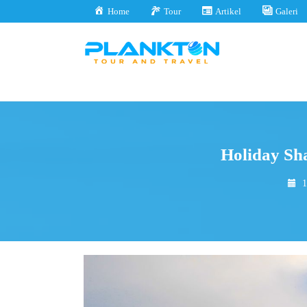
Home
Tour
Artikel
Galeri
Holiday Sh
1