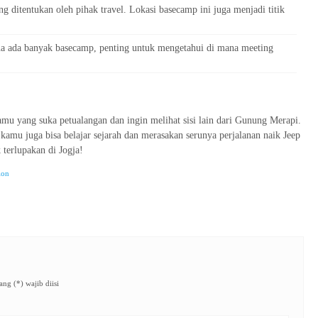
ng ditentukan oleh pihak travel. Lokasi basecamp ini juga menjadi titik
ena ada banyak basecamp, penting untuk mengetahui di mana meeting
mu yang suka petualangan dan ingin melihat sisi lain dari Gunung Merapi.
amu juga bisa belajar sejarah dan merasakan serunya perjalanan naik Jeep
 terlupakan di Jogja!
ion
ng (*) wajib diisi