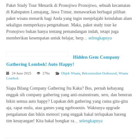
Paket Study Tour Menarik di Pronojiwo Pronojiwo, sebuah kecamatan
di Kabupaten Lumajang, Jawa Timur, menawarkan berbagai pilihan
paket wisata menarik bagi Anda yang ingin menjelajahi keindahan alam
sekaligus memperkaya pengetahuan. Maka, paket study tour ke
Pronojiwo bukan hanya tentang pemandangan indah, tetapi juga
memberikan kesempatan untuk belajar, berp...
selengkapnya
Hidden Gem Company
Gathering Lombok! Auto Happy!
24 June 2025
276x
Objek Wisata
,
Rekomendasi Outbound
,
Wisata
Lombok
Siapa Bilang Company Gathering Itu Kaku? Bos, pernah kebayang
enggak sih company gathering yang anti-mainstream, seru, dan beneran
bikin semua auto happy? Lupakan deh gathering yang cuma gitu-gitu
aja, rapat mulu, atau games yang ngebosenin. Waktunya upgrade
pengalaman dan bikin memori yang enggak bakal terlupakan bareng
tim kesayangan! Kita bakal bongkar ra...
selengkapnya