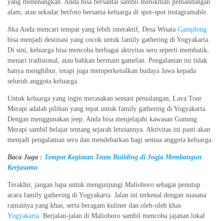
yang menenangkan. Anda bisa bersantai sambil menikmati pemandangan
alam, atau sekadar berfoto bersama keluarga di spot-spot instagramable.
Jika Anda mencari tempat yang lebih interaktif, Desa Wisata
Gamplong
bisa menjadi destinasi yang cocok untuk family gathering di Yogyakarta.
Di sini, keluarga bisa mencoba berbagai aktivitas seru seperti membatik,
menari tradisional, atau bahkan bermain gamelan. Pengalaman ini tidak
hanya menghibur, tetapi juga memperkenalkan budaya Jawa kepada
seluruh anggota keluarga.
Untuk keluarga yang ingin merasakan sensasi petualangan, Lava Tour
Merapi adalah pilihan yang tepat untuk family gathering di Yogyakarta.
Dengan menggunakan jeep, Anda bisa menjelajahi kawasan Gunung
Merapi sambil belajar tentang sejarah letusannya. Aktivitas ini pasti akan
menjadi pengalaman seru dan mendebarkan bagi semua anggota keluarga.
Baca Juga :
Tempat Kegiatan Team Building di Jogja Membangun
Kerjasama
Terakhir, jangan lupa untuk mengunjungi Malioboro sebagai penutup
acara family gathering di Yogyakarta. Jalan ini terkenal dengan suasana
ramainya yang khas, serta beragam kuliner dan oleh-oleh khas
Yogyakarta
. Berjalan-jalan di Malioboro sambil mencoba jajanan lokal