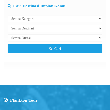
Cari Destinasi Impian Kamu!
Cari
Plankton Tour