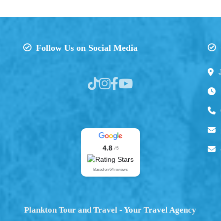
Follow Us on Social Media
4.8
/ 5
Based on 64 reviews
Plankton Tour and Travel - Your Travel Agency