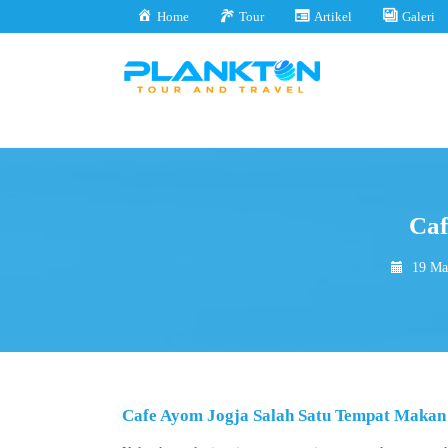
Home
Tour
Artikel
Galeri
Caf
19 Ma
Cafe Ayom Jogja Salah Satu Tempat Makan 