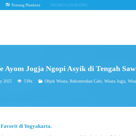
Tentang Plankton
PROMO GATHERING
e Ayom Jogja Ngopi Asyik di Tengah Sa
y 2025
539x
Objek Wisata
,
Rekomendasi Cafe
,
Wisata Jogja
,
Wisa
Favorit di Yogyakarta.