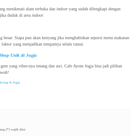
ung menikmati alam terbuka dan
indoor
yang sudah dilengkapi dengan
jika duduk di area
indoor
.
ng besar. Siapa pun akan kenyang jika menghabiskan seporsi menu makanan
tu faktor yang menjadikan tempatnya selalu ramai.
Shop Unik di Jogja
gem yang vibes-nya tenang dan asri, Cafe Ayom Jogja bisa jadi pilihan
sawah!
rong di Jogja
ng (*) wajib diisi