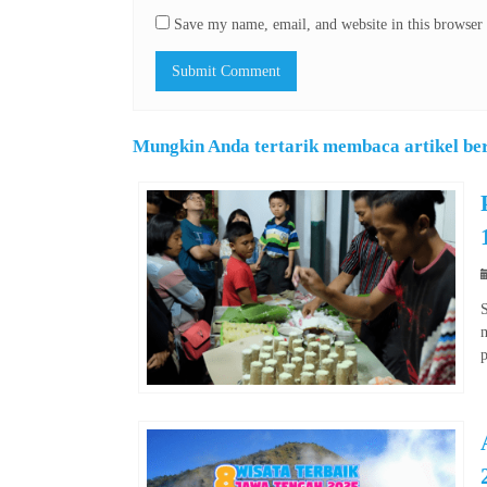
Save my name, email, and website in this browser 
Mungkin Anda tertarik membaca artikel beri
S
m
p