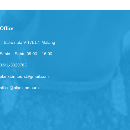
Office
Jl. Baliwinata V 17E17, Malang
Senin – Sabtu 09:00 – 16:00
0341-3029785
plankton.tours@gmail.com
office@planktontour.id