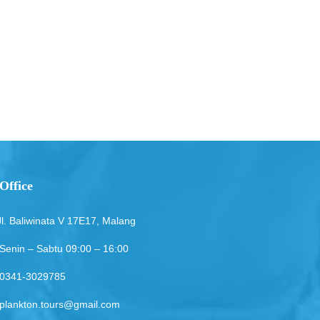
Office
Jl. Baliwinata V 17E17, Malang
Senin – Sabtu 09:00 – 16:00
0341-3029785
plankton.tours@gmail.com