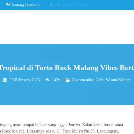
Tentang Plankton
PROMO GATHERING
ropical di Torto Rock Malang Vibes Ber
23 February 2026
142x
Rekomendasi Cafe
,
Wisata Kuliner
 bingung nyari tempat bukber yang nggak
boring
. Kalau kamu bosen sama
rto Rock Malang. Lokasinya ada di Jl. Tirto Mulyo No.35, Landungsari,