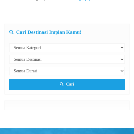
Cari Destinasi Impian Kamu!
Cari