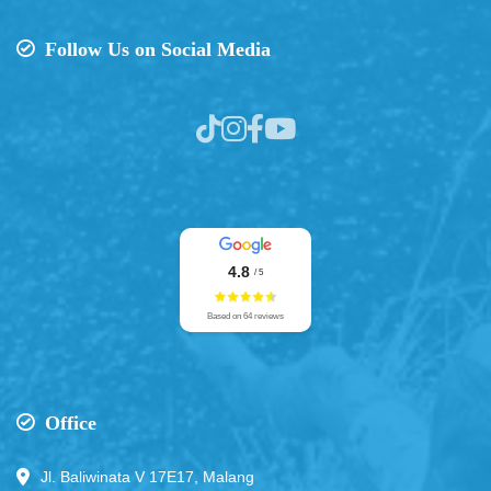
Follow Us on Social Media
4.8
/ 5
Based on 64 reviews
Office
Jl. Baliwinata V 17E17, Malang