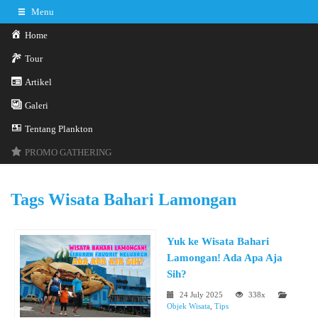
Menu
Home
Tour
Artikel
Galeri
0341-3029785
Hotline
Tentang Plankton
Konsultasi sekarang
Kontak Kami
PROMO GATHERING
Tags
Wisata Bahari Lamongan
Yuk ke Wisata Bahari
Lamongan! Ada Apa Aja
Sih?
24 July 2025
338x
Objek Wisata
,
Tips