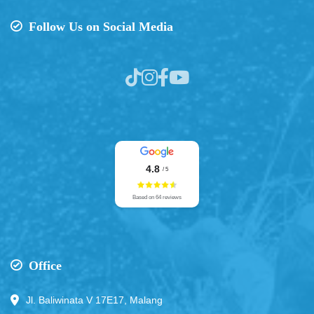
Follow Us on Social Media
4.8
/ 5
Based on 64 reviews
Office
Jl. Baliwinata V 17E17, Malang