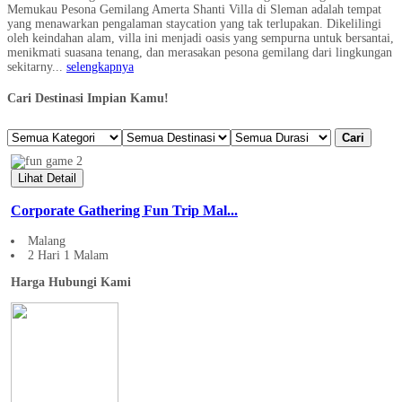
Memukau Pesona Gemilang Amerta Shanti Villa di Sleman adalah tempat
yang menawarkan pengalaman staycation yang tak terlupakan. Dikelilingi
oleh keindahan alam, villa ini menjadi oasis yang sempurna untuk bersantai,
menikmati suasana tenang, dan merasakan pesona gemilang dari lingkungan
sekitarny...
selengkapnya
Cari Destinasi Impian Kamu!
Cari
Lihat Detail
Corporate Gathering Fun Trip Mal...
Malang
2 Hari 1 Malam
Harga Hubungi Kami