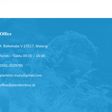
Office
Jl. Baliwinata V 17E17, Malang
Senin – Sabtu 09:00 – 16:00
0341-3029785
plankton.tours@gmail.com
office@planktontour.id