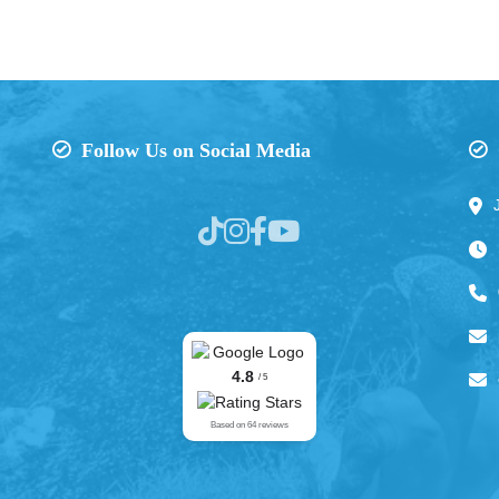
Follow Us on Social Media
4.8
/ 5
Based on 64 reviews