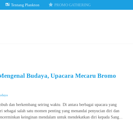
Tentang Plankton
PROMO GATHERING
Mengenal Budaya, Upacara Mecaru Bromo
Budaya
umbuh dan berkembang seiring waktu. Di antara berbagai upacara yang
ri sebagai salah satu momen penting yang menandai penyucian diri dan
encerminkan keinginan mendalam untuk mendekatkan diri kepada Sang...