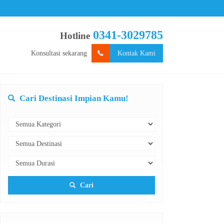
0341-3029785
Hotline
Konsultasi sekarang
Kontak Kami
Cari Destinasi Impian Kamu!
Cari