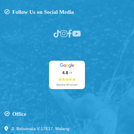
Follow Us on Social Media
4.8
/ 5
Based on 64 reviews
Office
Jl. Baliwinata V 17E17, Malang