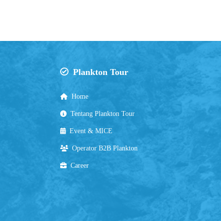
Plankton Tour
Home
Tentang Plankton Tour
Event & MICE
Operator B2B Plankton
Career