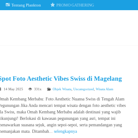
Tentang Plankton
PROMO GATHERING
Spot Foto Aesthetic Vibes Swiss di Magelang
14 May 2025
331x
Objek Wisata
,
Uncategorized
,
Wisata Alam
Omah Kembang Merbabu: Foto Aesthetic Nuansa Swiss di Tengah Alam
egunungan Jika Anda mencari tempat wisata dengan foto aesthetic vibes
ala Swiss, maka Omah Kembang Merbabu adalah destinasi yang wajib
ikunjungi! Berlokasi di kawasan pegunungan yang asri, tempat ini
enawarkan suasana sejuk, angin sepoi-sepoi, serta pemandangan yang
memanjakan mata. Ditambah...
selengkapnya