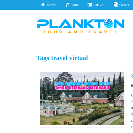
Home
Tour
Artikel
Galeri
Tags
travel virtual
P
d
m