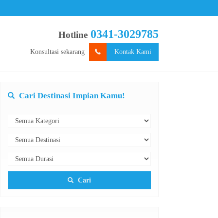
0341-3029785
Hotline
Konsultasi sekarang
Kontak Kami
Cari Destinasi Impian Kamu!
Cari