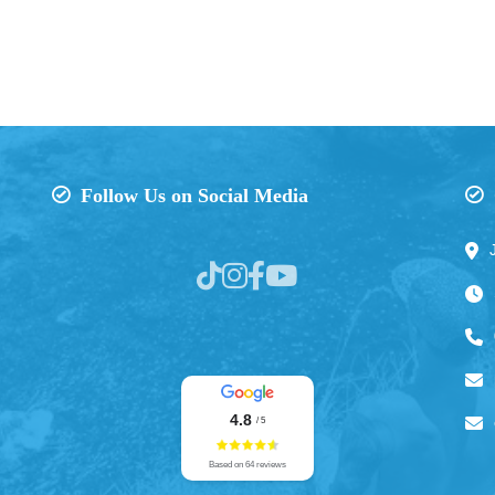
Follow Us on Social Media
4.8
/ 5
Based on 64 reviews