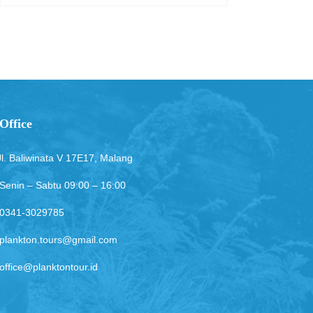
Office
Jl. Baliwinata V 17E17, Malang
Senin – Sabtu 09:00 – 16:00
0341-3029785
plankton.tours@gmail.com
office@planktontour.id